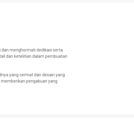
i dan menghormati dedikasi serta
tail dan ketelitian dalam pembuatan
ailnya yang cermat dan desain yang
ntuk memberikan pengakuan yang