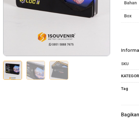
Bahan
Box
Informa
SKU
KATEGOR
Tag
Bagika