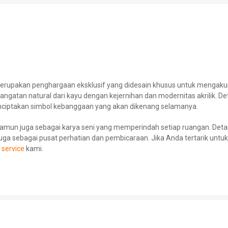
l merupakan penghargaan eksklusif yang didesain khusus untuk mengaku
gatan natural dari kayu dengan kejernihan dan modernitas akrilik. De
enciptakan simbol kebanggaan yang akan dikenang selamanya.
, namun juga sebagai karya seni yang memperindah setiap ruangan. Det
pi juga sebagai pusat perhatian dan pembicaraan. Jika Anda tertarik u
 service
kami.