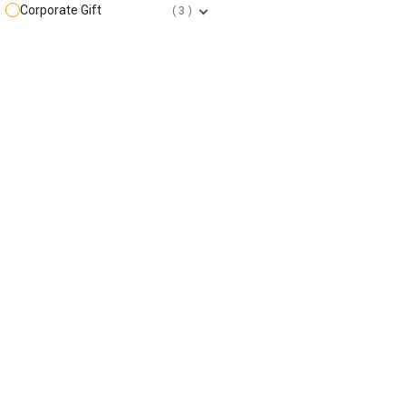
Corporate Gift
3