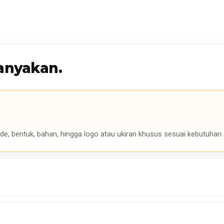
anyakan.
de, bentuk, bahan, hingga logo atau ukiran khusus sesuai kebutuhan