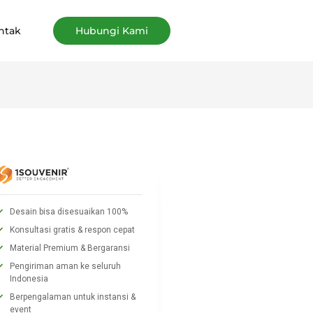
ntak
Hubungi Kami
Desain bisa disesuaikan 100%
Konsultasi gratis & respon cepat
Material Premium & Bergaransi
Pengiriman aman ke seluruh
Indonesia
Berpengalaman untuk instansi &
event