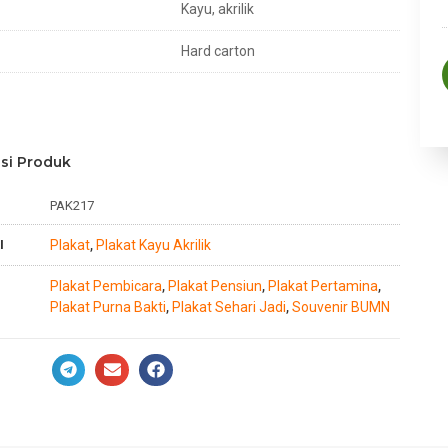
Kayu, akrilik
Hard carton
si Produk
PAK217
I
Plakat
Plakat Kayu Akrilik
,
Plakat Pembicara
Plakat Pensiun
Plakat Pertamina
,
,
,
Plakat Purna Bakti
Plakat Sehari Jadi
Souvenir BUMN
,
,
n