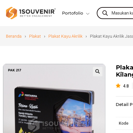
Portofolio
›
›
›
Beranda
Plakat
Plakat Kayu Akrilik
Plakat Kayu Akrilik Ja
Plaka
Kilan
🔍
4.8
Detail 
Kode