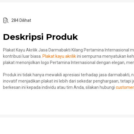
284 Dilihat
Deskripsi Produk
Plakat Kayu Akrilik Jasa Darmabakti Kilang Pertamina Internasiona
kontribusi luar biasa.
Plakat kayu akrilik
ini sempurna menyatukan kehan
plakat menonjolkan logo Pertamina Internasional dengan elegan, m
Produk ini tidak hanya mewakili apresiasi terhadap jasa darmabakti
inovatif menjadikan plakat ini lebih dari sekedar penghargaan, teta
berkesan ini kepada individu atau tim Anda, silakan hubungi
customer