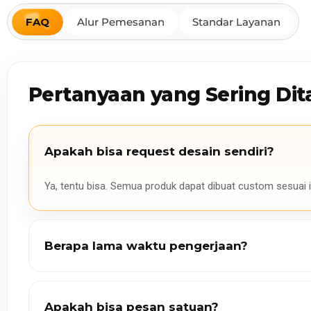
FAQ
Alur Pemesanan
Standar Layanan
Pertanyaan yang Sering Dit
Apakah bisa request desain sendiri?
Ya, tentu bisa. Semua produk dapat dibuat custom sesuai i
Berapa lama waktu pengerjaan?
Apakah bisa pesan satuan?