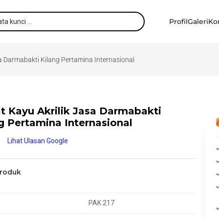
Profil
Galeri
Ko
sa Darmabakti Kilang Pertamina Internasional
t Kayu Akrilik Jasa Darmabakti
g Pertamina Internasional
Lihat Ulasan Google
Produk
PAK 217