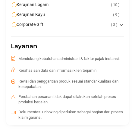
Kerajinan Logam
10
Kerajinan Kayu
9
Corporate Gift
3
Layanan
Mendukung kebutuhan administrasi & faktur pajak instansi.
Kerahasiaan data dan informasi klien terjamin.
Revisi dan penggantian produk sesuai standar kualitas dan
kesepakatan.
Perubahan pesanan tidak dapat dilakukan setelah proses
produksi berjalan.
Dokumentasi unboxing diperlukan sebagai bagian dari proses
klaim garansi.