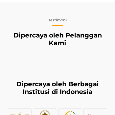
Testimoni
Dipercaya oleh Pelanggan
Kami
Dipercaya oleh Berbagai
Institusi di Indonesia