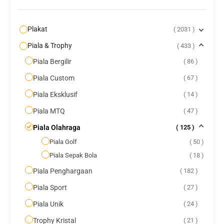
Plakat
2031
Piala & Trophy
433
Piala Bergilir
86
Piala Custom
67
Piala Eksklusif
14
Piala MTQ
47
Piala Olahraga
125
Piala Golf
50
Piala Sepak Bola
18
Piala Penghargaan
182
Piala Sport
27
Piala Unik
24
Trophy Kristal
21