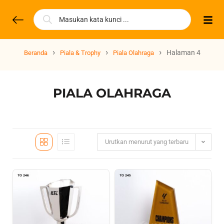
›
›
›
Halaman 4
Beranda
Piala & Trophy
Piala Olahraga
PIALA OLAHRAGA
Urutkan menurut yang terbaru