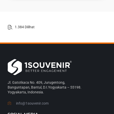
1.384 Dilihat
Jl. Gatotkaca No. 409, Jurugentong,
Banguntapan, Bantul, D.I.Yogyakarta – 55198.
Yogyakarta, Indonesia.
info@1souvenir.com