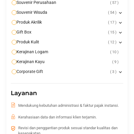
Souvenir Perusahaan
57
Souvenir Wisuda
54
Produk Akrilik
17
Gift Box
15
Produk Kulit
12
Kerajinan Logam
10
Kerajinan Kayu
9
Corporate Gift
3
Layanan
Mendukung kebutuhan administrasi & faktur pajak instansi.
Kerahasiaan data dan informasi klien terjamin.
Revisi dan penggantian produk sesuai standar kualitas dan
kesepakatan.