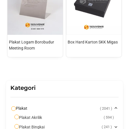
Plakat Logam Borobudur
Box Hard Karton SKK Migas
Meeting Room
Kategori
Plakat
2041
Plakat Akrilik
594
Plakat Bingkai
241