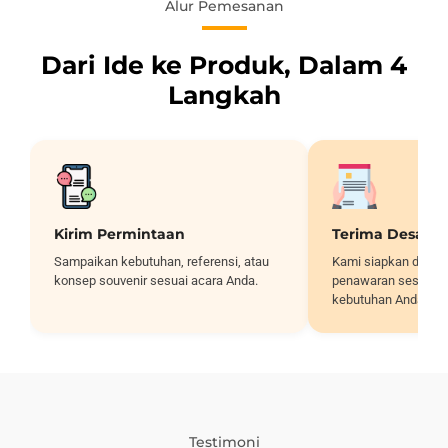
Alur Pemesanan
Dari Ide ke Produk, Dalam 4
Langkah
Kirim Permintaan
Terima Desain
Sampaikan kebutuhan, referensi, atau
Kami siapkan desai
konsep souvenir sesuai acara Anda.
penawaran sesuai sp
kebutuhan Anda.
Testimoni