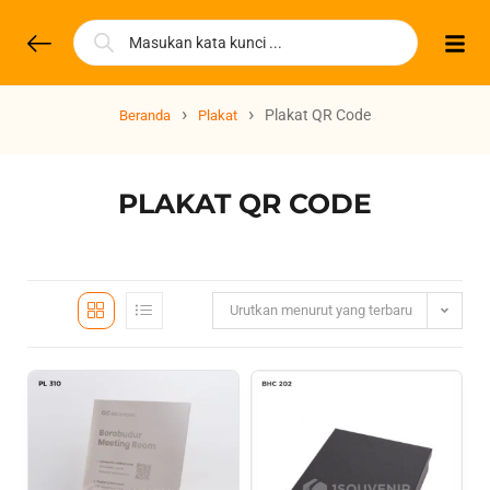
›
›
Plakat QR Code
Beranda
Plakat
PLAKAT QR CODE
Urutkan menurut yang terbaru