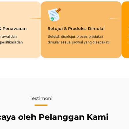
 & Penawaran
Setujui & Produksi Dimulai
n awal dan
Setelah disetujui, proses produksi
pesifikasi dan
dimulai sesuai jadwal yang disepakati.
Testimoni
caya oleh Pelanggan Kami