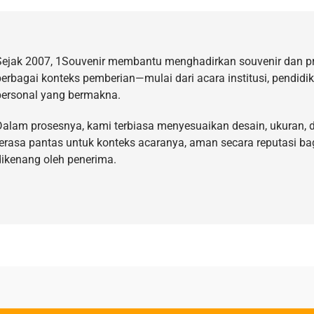
Sejak 2007, 1Souvenir membantu menghadirkan souvenir dan p
berbagai konteks pemberian—mulai dari acara institusi, pendidi
personal yang bermakna.
Dalam prosesnya, kami terbiasa menyesuaikan desain, ukuran, d
terasa pantas untuk konteks acaranya, aman secara reputasi ba
dikenang oleh penerima.