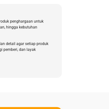
roduk penghargaan untuk
kan, hingga kebutuhan
an detail agar setiap produk
gi pemberi, dan layak