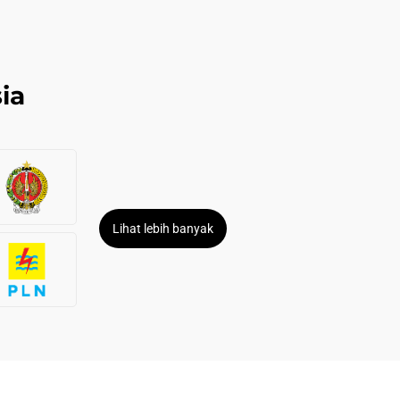
ia
Lihat lebih banyak