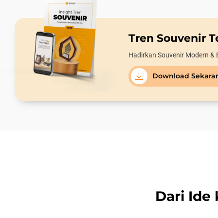
Tren Souvenir Te
Hadirkan Souvenir Modern & 
Download Sekara
Dari Ide