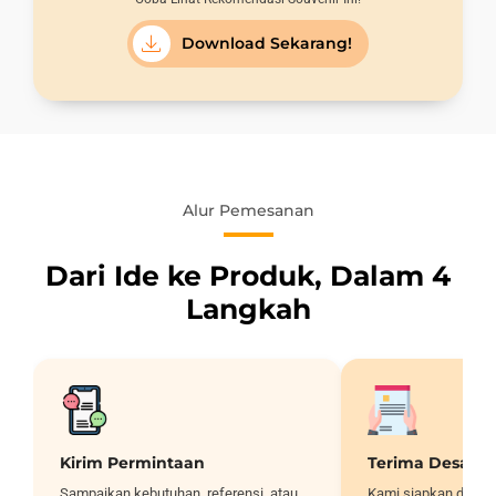
Download Sekarang!
Alur Pemesanan
Dari Ide ke Produk, Dalam 4
Langkah
Kirim Permintaan
Terima Desain
Sampaikan kebutuhan, referensi, atau
Kami siapkan desai