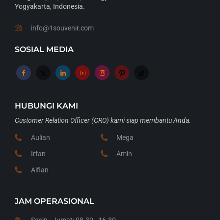
Yogyakarta, Indonesia.
info@1souvenir.com
SOSIAL MEDIA
HUBUNGI KAMI
Customer Relation Officer (CRO) kami siap membantu Anda.
Aulian
Mega
Irfan
Amin
Alfian
JAM OPERASIONAL
Senin - Jumat: 08.30 - 16.30