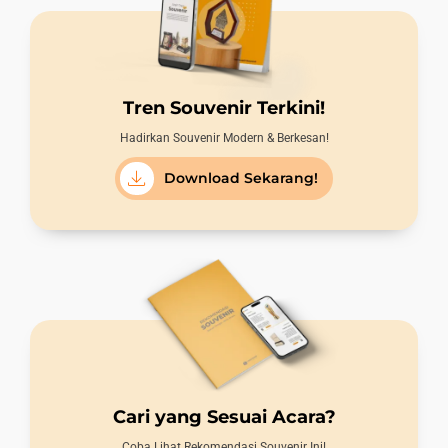
Tren Souvenir Terkini!
Hadirkan Souvenir Modern & Berkesan!
Download Sekarang!
Cari yang Sesuai Acara?
Coba Lihat Rekomendasi Souvenir Ini!