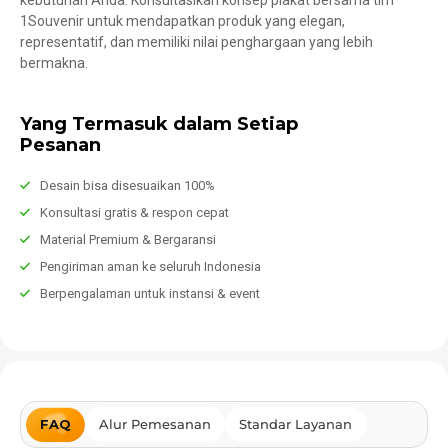
kebutuhan Anda. Konsultasikan konsep plakat bersama tim
1Souvenir untuk mendapatkan produk yang elegan,
representatif, dan memiliki nilai penghargaan yang lebih
bermakna.
Yang Termasuk dalam Setiap
Pesanan
Desain bisa disesuaikan 100%
Konsultasi gratis & respon cepat
Material Premium & Bergaransi
Pengiriman aman ke seluruh Indonesia
Berpengalaman untuk instansi & event
FAQ
Alur Pemesanan
Standar Layanan