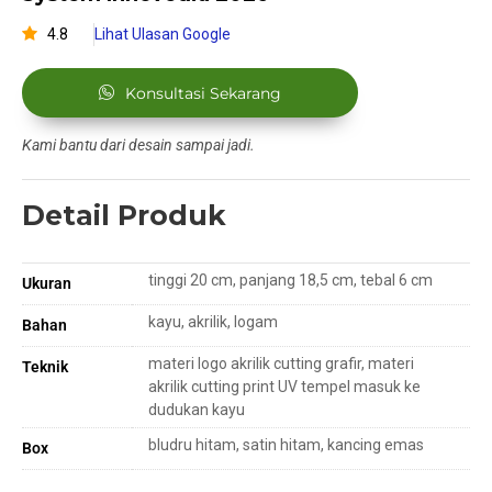
4.8
Lihat Ulasan Google
Konsultasi Sekarang
Kami bantu dari desain sampai jadi.
Detail Produk
tinggi 20 cm, panjang 18,5 cm, tebal 6 cm
Ukuran
kayu, akrilik, logam
Bahan
materi logo akrilik cutting grafir, materi
Teknik
akrilik cutting print UV tempel masuk ke
dudukan kayu
bludru hitam, satin hitam, kancing emas
Box