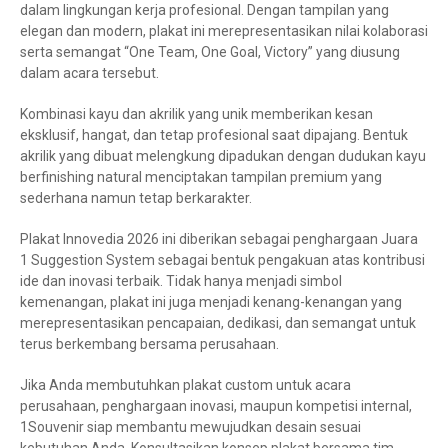
dalam lingkungan kerja profesional. Dengan tampilan yang
elegan dan modern, plakat ini merepresentasikan nilai kolaborasi
serta semangat “One Team, One Goal, Victory” yang diusung
dalam acara tersebut.
Kombinasi kayu dan akrilik yang unik memberikan kesan
eksklusif, hangat, dan tetap profesional saat dipajang. Bentuk
akrilik yang dibuat melengkung dipadukan dengan dudukan kayu
berfinishing natural menciptakan tampilan premium yang
sederhana namun tetap berkarakter.
Plakat Innovedia 2026 ini diberikan sebagai penghargaan Juara
1 Suggestion System sebagai bentuk pengakuan atas kontribusi
ide dan inovasi terbaik. Tidak hanya menjadi simbol
kemenangan, plakat ini juga menjadi kenang-kenangan yang
merepresentasikan pencapaian, dedikasi, dan semangat untuk
terus berkembang bersama perusahaan.
Jika Anda membutuhkan plakat custom untuk acara
perusahaan, penghargaan inovasi, maupun kompetisi internal,
1Souvenir siap membantu mewujudkan desain sesuai