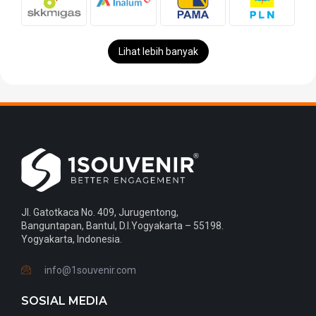
Lihat lebih banyak
Jl. Gatotkaca No. 409, Jurugentong,
Banguntapan, Bantul, D.I.Yogyakarta – 55198.
Yogyakarta, Indonesia.
info@1souvenir.com
SOSIAL MEDIA