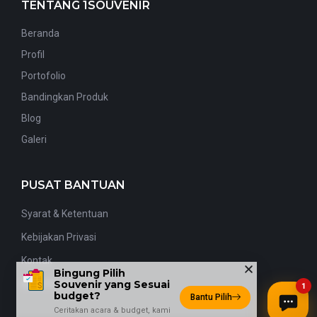
TENTANG 1SOUVENIR
Beranda
Profil
Portofolio
Bandingkan Produk
Blog
Galeri
PUSAT BANTUAN
Syarat & Ketentuan
Kebijakan Privasi
Kontak
Bingung Pilih
Souvenir yang Sesuai
Cara Pesan
1
budget?
Bantu Pilih
Ceritakan acara & budget, kami