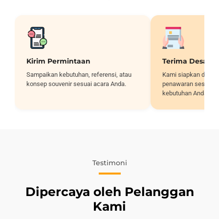
Kirim Permintaan
Terima Desain
Sampaikan kebutuhan, referensi, atau
Kami siapkan desai
konsep souvenir sesuai acara Anda.
penawaran sesuai sp
kebutuhan Anda.
Testimoni
Dipercaya oleh Pelanggan
Kami