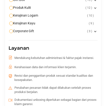
Produk Kulit
12
Kerajinan Logam
10
Kerajinan Kayu
9
Corporate Gift
3
Layanan
Mendukung kebutuhan administrasi & faktur pajak instansi.
Kerahasiaan data dan informasi klien terjamin.
Revisi dan penggantian produk sesuai standar kualitas dan
kesepakatan.
Perubahan pesanan tidak dapat dilakukan setelah proses
produksi berjalan.
Dokumentasi unboxing diperlukan sebagai bagian dari proses
klaim garansi.