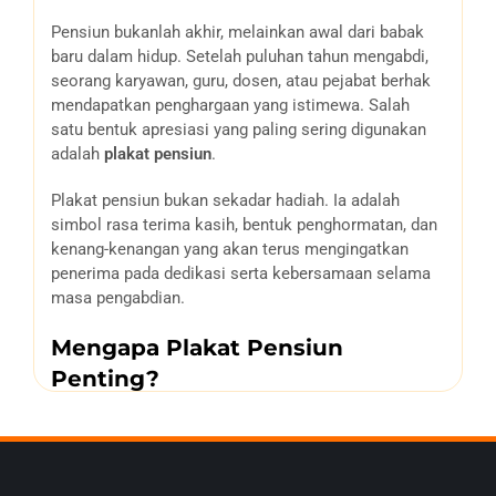
Pensiun bukanlah akhir, melainkan awal dari babak
baru dalam hidup. Setelah puluhan tahun mengabdi,
seorang karyawan, guru, dosen, atau pejabat berhak
mendapatkan penghargaan yang istimewa. Salah
satu bentuk apresiasi yang paling sering digunakan
adalah
plakat pensiun
.
Plakat pensiun bukan sekadar hadiah. Ia adalah
simbol rasa terima kasih, bentuk penghormatan, dan
kenang-kenangan yang akan terus mengingatkan
penerima pada dedikasi serta kebersamaan selama
masa pengabdian.
Mengapa Plakat Pensiun
Penting?
Simbol Apresiasi Tulus
Plakat pensiun mewakili ucapan terima kasih atas
dedikasi dan loyalitas penerima. Ini menjadi tanda