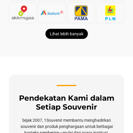
Lihat lebih banyak
Pendekatan Kami dalam
Setiap Souvenir
Sejak 2007, 1Souvenir membantu menghadirkan
souvenir dan produk penghargaan untuk berbagai
konteks pemberian—mulai dari acara institusi,