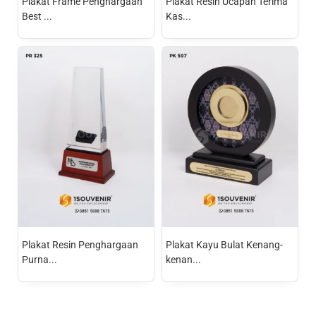
Plakat Frame Penghargaan
Plakat Resin Ucapan Terima
Best ...
Kas...
Plakat Resin Penghargaan
Plakat Kayu Bulat Kenang-
Purna...
kenan...