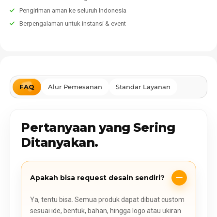
Pengiriman aman ke seluruh Indonesia
Berpengalaman untuk instansi & event
FAQ
Alur Pemesanan
Standar Layanan
Pertanyaan yang Sering
Ditanyakan.
Apakah bisa request desain sendiri?
Ya, tentu bisa. Semua produk dapat dibuat custom
sesuai ide, bentuk, bahan, hingga logo atau ukiran