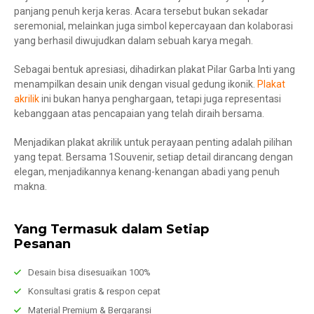
panjang penuh kerja keras. Acara tersebut bukan sekadar
seremonial, melainkan juga simbol kepercayaan dan kolaborasi
yang berhasil diwujudkan dalam sebuah karya megah.
Sebagai bentuk apresiasi, dihadirkan plakat Pilar Garba Inti yang
menampilkan desain unik dengan visual gedung ikonik.
Plakat
akrilik
ini bukan hanya penghargaan, tetapi juga representasi
kebanggaan atas pencapaian yang telah diraih bersama.
Menjadikan plakat akrilik untuk perayaan penting adalah pilihan
yang tepat. Bersama 1Souvenir, setiap detail dirancang dengan
elegan, menjadikannya kenang-kenangan abadi yang penuh
makna.
Yang Termasuk dalam Setiap
Pesanan
Desain bisa disesuaikan 100%
Konsultasi gratis & respon cepat
Material Premium & Bergaransi