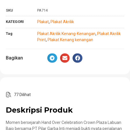
SKU
PA714
KATEGORI
Plakat
Plakat Akrilik
,
Tag
Plakat Akrilik Kenang-Kenangan
Plakat Akrilik
,
Print
Plakat Kenang kenangan
,
Bagikan
77 Dilihat
Deskripsi Produk
Momen bersejarah Hand Over Celebration Crown Plaza Labuan
Bajo bersama PT Pilar Garba Inti menjadi bukti nyata perjalanan