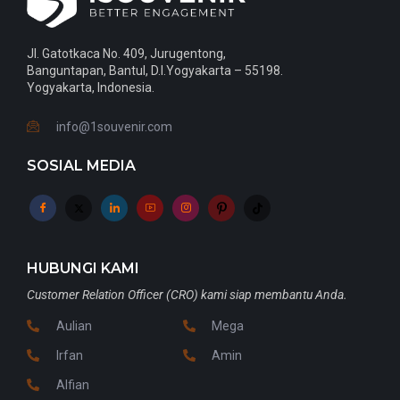
Jl. Gatotkaca No. 409, Jurugentong,
Banguntapan, Bantul, D.I.Yogyakarta – 55198.
Yogyakarta, Indonesia.
info@1souvenir.com
SOSIAL MEDIA
HUBUNGI KAMI
Customer Relation Officer (CRO) kami siap membantu Anda.
Aulian
Mega
Irfan
Amin
Alfian