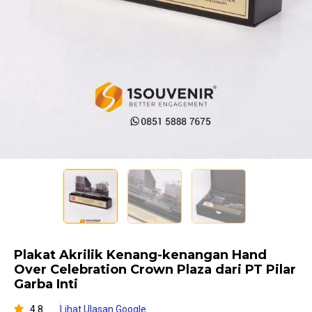
Plakat Akrilik Kenang-kenangan Hand
Over Celebration Crown Plaza dari PT Pilar
Garba Inti
4.8
Lihat Ulasan Google