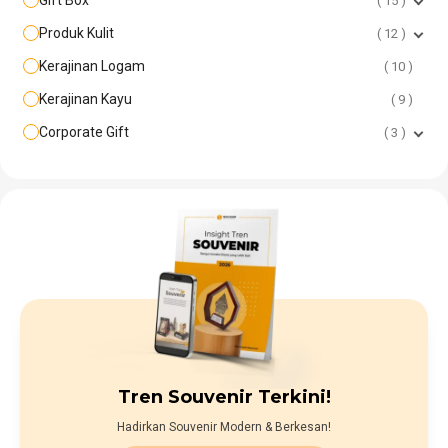
15
Produk Kulit
12
Kerajinan Logam
10
Kerajinan Kayu
9
Corporate Gift
3
Tren Souvenir Terkini!
Hadirkan Souvenir Modern & Berkesan!