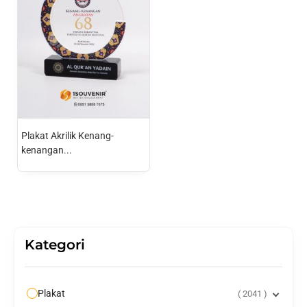
Plakat Akrilik Kenang-
kenangan...
Kategori
Plakat
2041