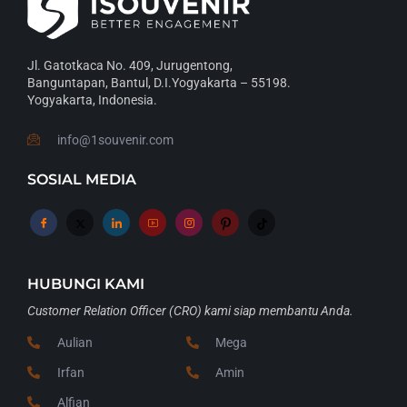
Jl. Gatotkaca No. 409, Jurugentong,
Banguntapan, Bantul, D.I.Yogyakarta – 55198.
Yogyakarta, Indonesia.
info@1souvenir.com
SOSIAL MEDIA
HUBUNGI KAMI
Customer Relation Officer (CRO) kami siap membantu Anda.
Aulian
Mega
Irfan
Amin
Alfian