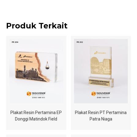
Produk Terkait
Plakat Resin Pertamina EP
Plakat Resin PT Pertamina
Donggi Matindok Field
Patra Niaga