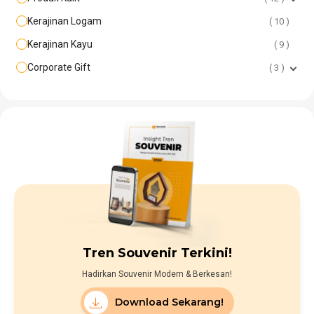
Kerajinan Logam
10
Kerajinan Kayu
9
Corporate Gift
3
Tren Souvenir Terkini!
Hadirkan Souvenir Modern & Berkesan!
Download Sekarang!