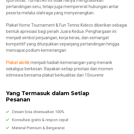
sportivitas. Turnamen ini tidak hanya menghadirkan
pertandingan seru, tetapi juga mempererat hubungan antar
peserta melalui olahraga yang menyenangkan.
Plakat Home Tournament & Fun Tennis Kideco diberikan sebagai
bentuk apresiasi bagi peraih Juara Kedua. Penghargaan ini
menjadi simbol perjuangan, kerja keras, dan semangat
kompetitif yang ditunjukkan sepanjang pertandingan hingga
mencapai podium kemenangan.
Plakat akrilik
menjadi hadiah kemenangan yang menarik
sekaligus berkesan. Rayakan setiap prestasi dan momen
istimewa bersama plakat berkualitas dari 1Souvenir.
Yang Termasuk dalam Setiap
Pesanan
Desain bisa disesuaikan 100%
Konsultasi gratis & respon cepat
Material Premium & Bergaransi