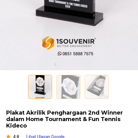
Plakat Akrilik Penghargaan 2nd Winner
dalam Home Tournament & Fun Tennis
Kideco
4.8
Lihat Ulasan Google