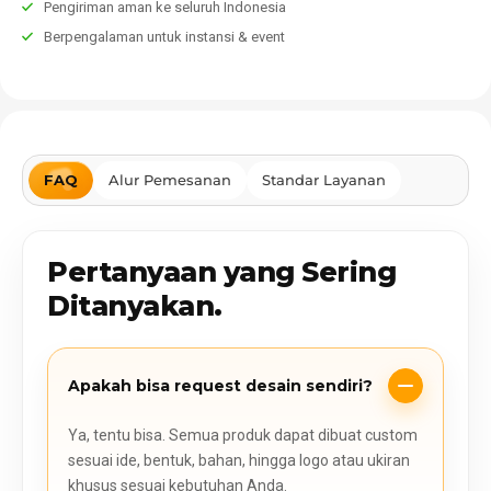
Pengiriman aman ke seluruh Indonesia
Berpengalaman untuk instansi & event
FAQ
Alur Pemesanan
Standar Layanan
Pertanyaan yang Sering
Ditanyakan.
Apakah bisa request desain sendiri?
Ya, tentu bisa. Semua produk dapat dibuat custom
sesuai ide, bentuk, bahan, hingga logo atau ukiran
khusus sesuai kebutuhan Anda.