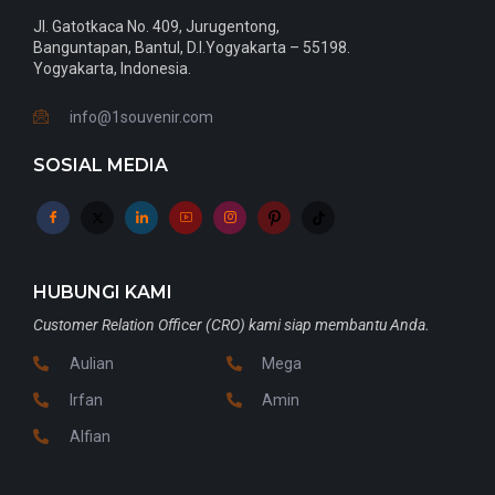
Jl. Gatotkaca No. 409, Jurugentong,
Banguntapan, Bantul, D.I.Yogyakarta – 55198.
Yogyakarta, Indonesia.
info@1souvenir.com
SOSIAL MEDIA
HUBUNGI KAMI
Customer Relation Officer (CRO) kami siap membantu Anda.
Aulian
Mega
Irfan
Amin
Alfian