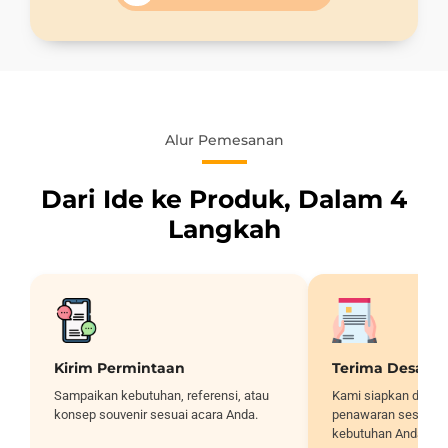
Alur Pemesanan
Dari Ide ke Produk, Dalam 4
Langkah
Kirim Permintaan
Terima Desain
Sampaikan kebutuhan, referensi, atau
Kami siapkan desai
konsep souvenir sesuai acara Anda.
penawaran sesuai sp
kebutuhan Anda.