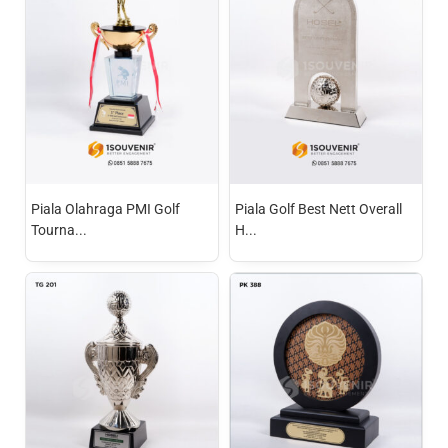
Piala Olahraga PMI Golf
Piala Golf Best Nett Overall
Tourna...
H...