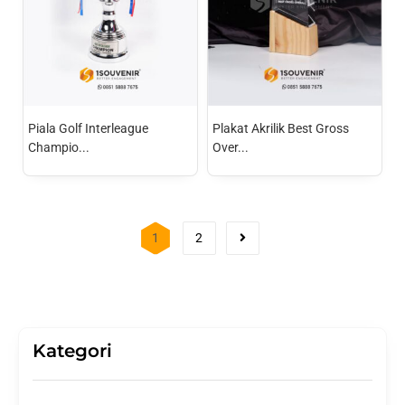
Piala Golf Interleague
Plakat Akrilik Best Gross
Champio...
Over...
1
2
Kategori