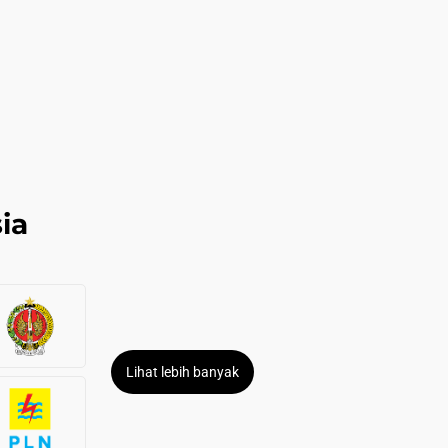
ia
Lihat lebih banyak