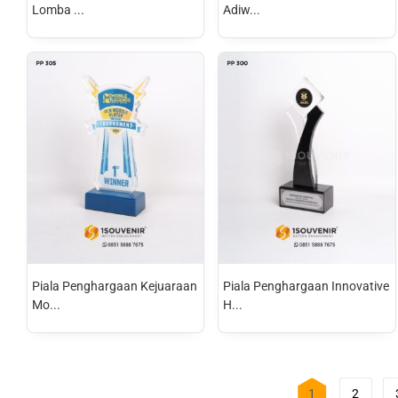
Lomba ...
Adiw...
Piala Penghargaan Kejuaraan
Piala Penghargaan Innovative
Mo...
H...
1
2