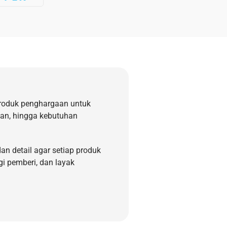
roduk penghargaan untuk
kan, hingga kebutuhan
an detail agar setiap produk
gi pemberi, dan layak