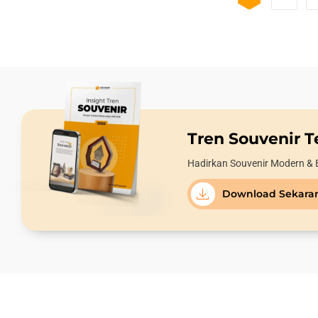
Tren Souvenir Te
Hadirkan Souvenir Modern & 
Download Sekara