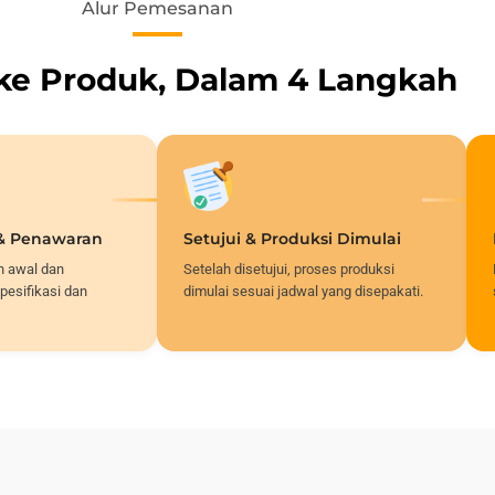
Alur Pemesanan
 ke Produk, Dalam 4 Langkah
 & Penawaran
Setujui & Produksi Dimulai
n awal dan
Setelah disetujui, proses produksi
pesifikasi dan
dimulai sesuai jadwal yang disepakati.