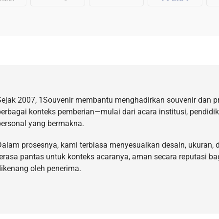
Sejak 2007, 1Souvenir membantu menghadirkan souvenir dan p
berbagai konteks pemberian—mulai dari acara institusi, pendidi
personal yang bermakna.
Dalam prosesnya, kami terbiasa menyesuaikan desain, ukuran, d
terasa pantas untuk konteks acaranya, aman secara reputasi ba
dikenang oleh penerima.