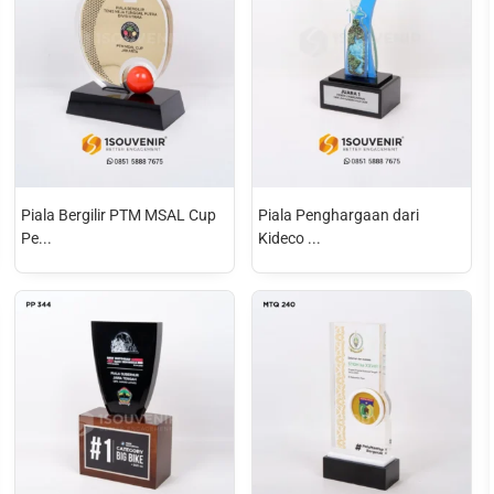
Piala Bergilir PTM MSAL Cup
Piala Penghargaan dari
Pe...
Kideco ...