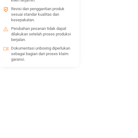
klien terjamin.
Revisi dan penggantian produk
sesuai standar kualitas dan
kesepakatan.
Perubahan pesanan tidak dapat
dilakukan setelah proses produksi
berjalan.
Dokumentasi unboxing diperlukan
sebagai bagian dari proses klaim
garansi.