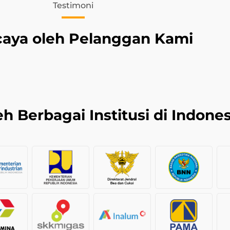
Testimoni
caya oleh Pelanggan Kami
h Berbagai Institusi di Indones