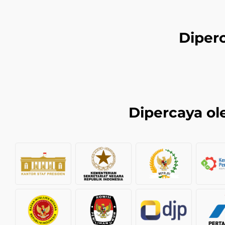
Diper
Dipercaya ole