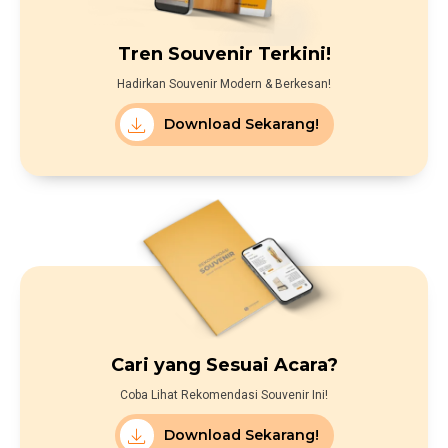
Tren Souvenir Terkini!
Hadirkan Souvenir Modern & Berkesan!
Download Sekarang!
Cari yang Sesuai Acara?
Coba Lihat Rekomendasi Souvenir Ini!
Download Sekarang!