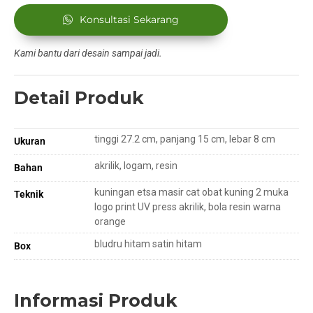
Konsultasi Sekarang
Kami bantu dari desain sampai jadi.
Detail Produk
tinggi 27.2 cm, panjang 15 cm, lebar 8 cm
Ukuran
akrilik, logam, resin
Bahan
kuningan etsa masir cat obat kuning 2 muka
Teknik
logo print UV press akrilik, bola resin warna
orange
bludru hitam satin hitam
Box
Informasi Produk