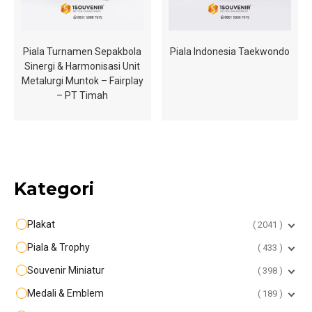
Piala Turnamen Sepakbola
Piala Indonesia Taekwondo
Sinergi & Harmonisasi Unit
Metalurgi Muntok – Fairplay
– PT Timah
Kategori
Plakat
2041
Piala & Trophy
433
Souvenir Miniatur
398
Medali & Emblem
189