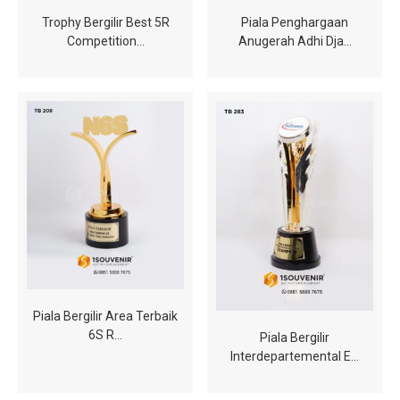
Trophy Bergilir Best 5R
Piala Penghargaan
Competition…
Anugerah Adhi Dja…
Piala Bergilir Area Terbaik
6S R…
Piala Bergilir
Interdepartemental E…