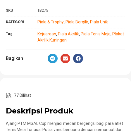
SKU
TB275
KATEGORI
Piala & Trophy
Piala Bergilir
Piala Unik
,
,
Tag
Kejuaraan
Piala Akrilik
Piala Tenis Meja
Plakat
,
,
,
Akrilik Kuningan
Bagikan
77 Dilihat
Deskripsi Produk
Ajang PTM MSAL Cup menjadi medan bergengsi bagi para atlet
Tenis Meja Tunggal Putra yang berjuang dengan semangat dan