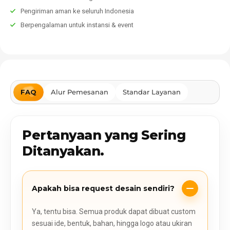
Pengiriman aman ke seluruh Indonesia
Berpengalaman untuk instansi & event
FAQ
Alur Pemesanan
Standar Layanan
Pertanyaan yang Sering
Ditanyakan.
Apakah bisa request desain sendiri?
Ya, tentu bisa. Semua produk dapat dibuat custom
sesuai ide, bentuk, bahan, hingga logo atau ukiran