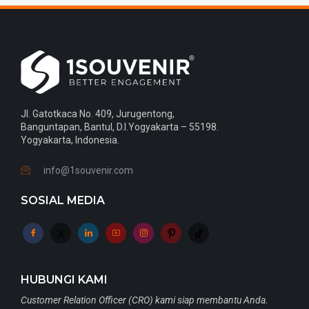
Jl. Gatotkaca No. 409, Jurugentong,
Banguntapan, Bantul, D.I.Yogyakarta – 55198.
Yogyakarta, Indonesia.
info@1souvenir.com
SOSIAL MEDIA
HUBUNGI KAMI
Customer Relation Officer (CRO) kami siap membantu Anda.