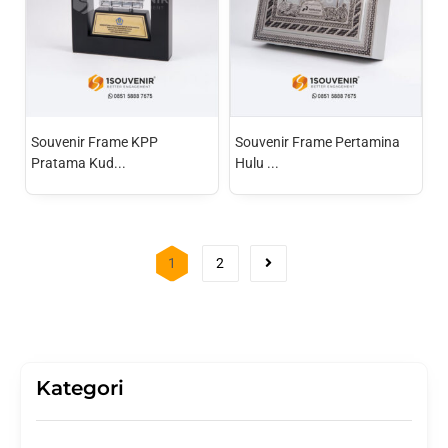
Souvenir Frame KPP
Souvenir Frame Pertamina
Pratama Kud...
Hulu ...
1
2
Kategori