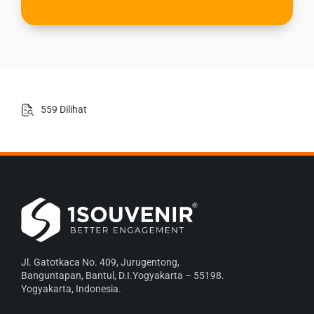
559 Dilihat
Jl. Gatotkaca No. 409, Jurugentong,
Banguntapan, Bantul, D.I.Yogyakarta – 55198.
Yogyakarta, Indonesia.