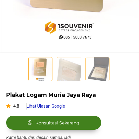
Plakat Logam Muria Jaya Raya
4.8
Lihat Ulasan Google
Konsultasi Sekarang
Kami bantu dari desain sampai jadi.