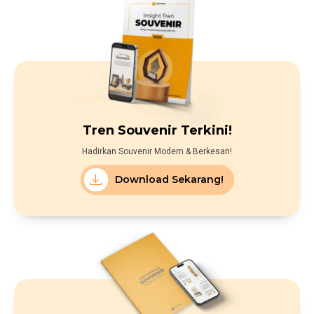
Tren Souvenir Terkini!
Hadirkan Souvenir Modern & Berkesan!
Download Sekarang!