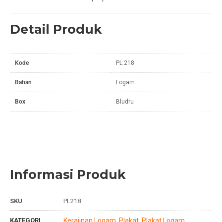
Detail Produk
Kode
PL 218
Bahan
Logam
Box
Bludru
Informasi Produk
SKU
PL218
KATEGORI
Kerajinan Logam
Plakat
Plakat Logam
,
,