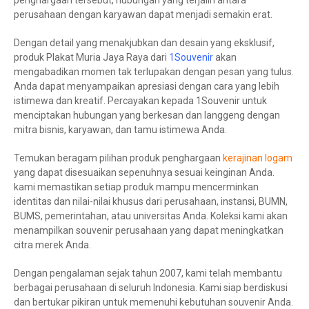
penghargaan tersebut, hubungan yang terjalin antara
perusahaan dengan karyawan dapat menjadi semakin erat.
Dengan detail yang menakjubkan dan desain yang eksklusif,
produk Plakat Muria Jaya Raya dari
1Souvenir
akan
mengabadikan momen tak terlupakan dengan pesan yang tulus.
Anda dapat menyampaikan apresiasi dengan cara yang lebih
istimewa dan kreatif. Percayakan kepada 1Souvenir untuk
menciptakan hubungan yang berkesan dan langgeng dengan
mitra bisnis, karyawan, dan tamu istimewa Anda.
Temukan beragam pilihan produk penghargaan
kerajinan logam
yang dapat disesuaikan sepenuhnya sesuai keinginan Anda.
kami memastikan setiap produk mampu mencerminkan
identitas dan nilai-nilai khusus dari perusahaan, instansi, BUMN,
BUMS, pemerintahan, atau universitas Anda. Koleksi kami akan
menampilkan souvenir perusahaan yang dapat meningkatkan
citra merek Anda.
Dengan pengalaman sejak tahun 2007, kami telah membantu
berbagai perusahaan di seluruh Indonesia. Kami siap berdiskusi
dan bertukar pikiran untuk memenuhi kebutuhan souvenir Anda.