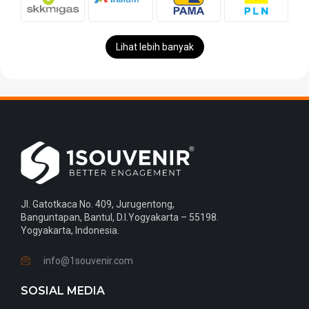
Lihat lebih banyak
Jl. Gatotkaca No. 409, Jurugentong,
Banguntapan, Bantul, D.I.Yogyakarta – 55198.
Yogyakarta, Indonesia.
info@1souvenir.com
SOSIAL MEDIA