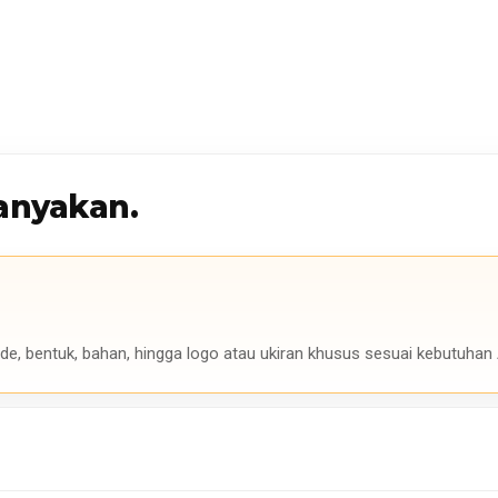
anyakan.
de, bentuk, bahan, hingga logo atau ukiran khusus sesuai kebutuhan