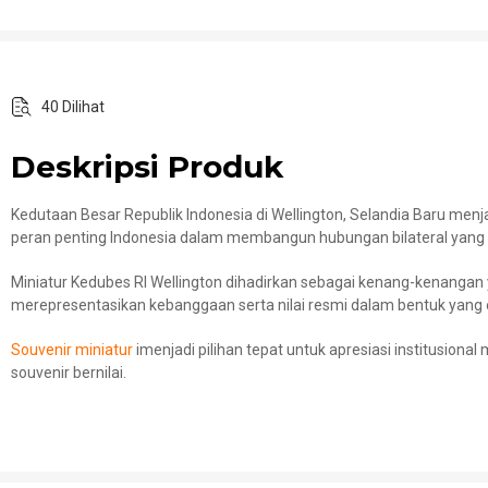
40 Dilihat
Deskripsi Produk
Kedutaan Besar Republik Indonesia di Wellington, Selandia Baru menj
peran penting Indonesia dalam membangun hubungan bilateral yang 
Miniatur Kedubes RI Wellington dihadirkan sebagai kenang-kenangan y
merepresentasikan kebanggaan serta nilai resmi dalam bentuk yang 
Souvenir miniatur
imenjadi pilihan tepat untuk apresiasi institusio
souvenir bernilai.