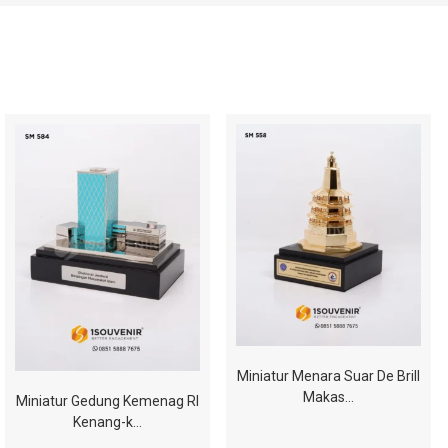
Miniatur Menara Suar De Brill
Makas…
Miniatur Gedung Kemenag RI
Kenang-k…