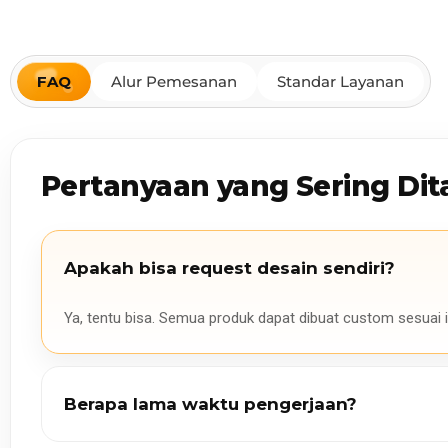
FAQ
Alur Pemesanan
Standar Layanan
Pertanyaan yang Sering Dit
Apakah bisa request desain sendiri?
Ya, tentu bisa. Semua produk dapat dibuat custom sesuai i
Berapa lama waktu pengerjaan?