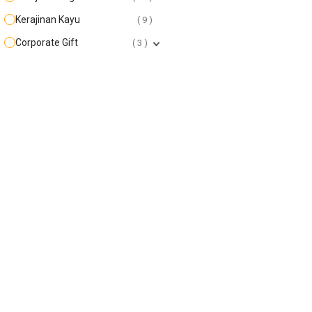
Kerajinan Kayu
9
Corporate Gift
3