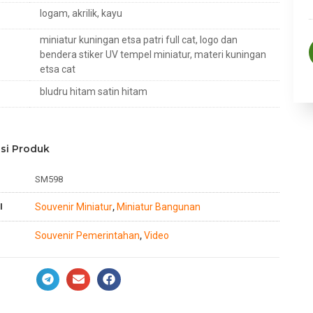
logam, akrilik, kayu
miniatur kuningan etsa patri full cat, logo dan
bendera stiker UV tempel miniatur, materi kuningan
etsa cat
bludru hitam satin hitam
si Produk
SM598
I
Souvenir Miniatur
Miniatur Bangunan
,
Souvenir Pemerintahan
Video
,
n