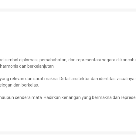
adi simbol diplomasi, persahabatan, dan representasi negara di kancah
harmonis dan berkelanjutan.
ang relevan dan sarat makna. Detail arsitektur dan identitas visualnya
elegan dan berkelas.
nal maupun cendera mata. Hadirkan kenangan yang bermakna dan repres