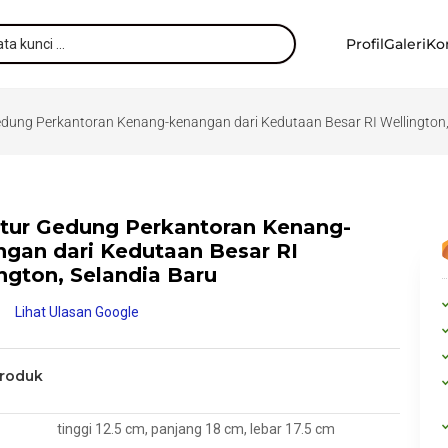
Profil
Galeri
Ko
edung Perkantoran Kenang-kenangan dari Kedutaan Besar RI Wellington,
atur Gedung Perkantoran Kenang-
gan dari Kedutaan Besar RI
ngton, Selandia Baru
Lihat Ulasan Google
Produk
tinggi 12.5 cm, panjang 18 cm, lebar 17.5 cm