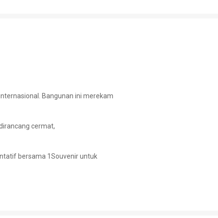
 internasional. Bangunan ini merekam
 dirancang cermat,
entatif bersama 1Souvenir untuk