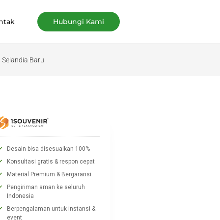
ntak
Hubungi Kami
 Selandia Baru
Desain bisa disesuaikan 100%
Konsultasi gratis & respon cepat
Material Premium & Bergaransi
Pengiriman aman ke seluruh
Indonesia
Berpengalaman untuk instansi &
event