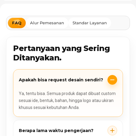
FAQ
Alur Pemesanan
Standar Layanan
Pertanyaan yang Sering
Ditanyakan.
Apakah bisa request desain sendiri?
Ya, tentu bisa. Semua produk dapat dibuat custom
sesuai ide, bentuk, bahan, hingga logo atau ukiran
khusus sesuai kebutuhan Anda.
Berapa lama waktu pengerjaan?