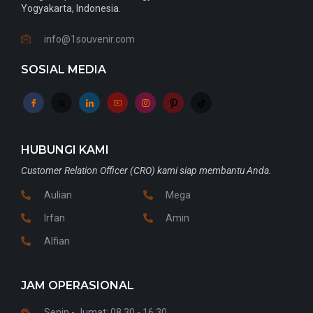
Yogyakarta, Indonesia.
info@1souvenir.com
SOSIAL MEDIA
HUBUNGI KAMI
Customer Relation Officer (CRO) kami siap membantu Anda.
Aulian
Mega
Irfan
Amin
Alfian
JAM OPERASIONAL
Senin - Jumat: 08.30 - 16.30