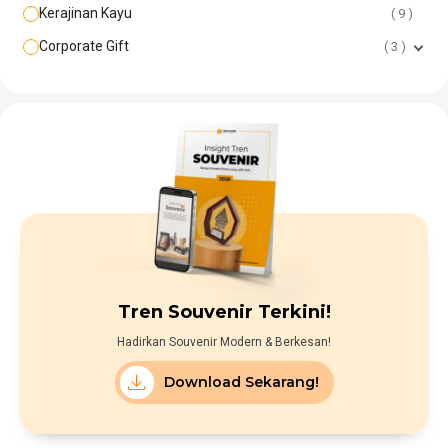
Kerajinan Kayu
9
Corporate Gift
3
Tren Souvenir Terkini!
Hadirkan Souvenir Modern & Berkesan!
Download Sekarang!