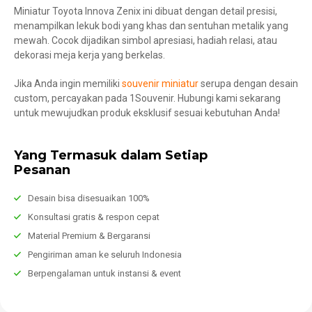
Miniatur Toyota Innova Zenix ini dibuat dengan detail presisi,
menampilkan lekuk bodi yang khas dan sentuhan metalik yang
mewah. Cocok dijadikan simbol apresiasi, hadiah relasi, atau
dekorasi meja kerja yang berkelas.
Jika Anda ingin memiliki
souvenir miniatur
serupa dengan desain
custom, percayakan pada 1Souvenir. Hubungi kami sekarang
untuk mewujudkan produk eksklusif sesuai kebutuhan Anda!
Yang Termasuk dalam Setiap
Pesanan
Desain bisa disesuaikan 100%
Konsultasi gratis & respon cepat
Material Premium & Bergaransi
Pengiriman aman ke seluruh Indonesia
Berpengalaman untuk instansi & event