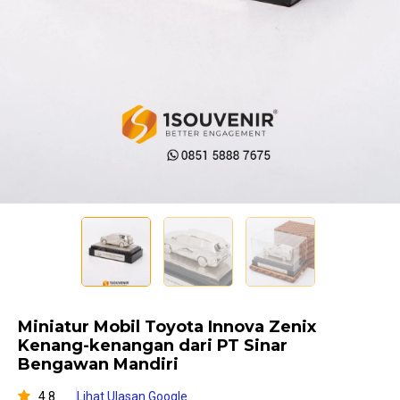
Miniatur Mobil Toyota Innova Zenix
Kenang-kenangan dari PT Sinar
Bengawan Mandiri
4.8
Lihat Ulasan Google