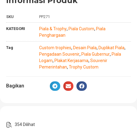
Informasi Produk
SKU
PP271
KATEGORI
Piala & Trophy
Piala Custom
Piala
,
,
Penghargaan
Tag
Custom trophies
Desain Piala
Duplikat Piala
,
,
,
Pengadaan Souvenir
Piala Gubernur
Piala
,
,
Logam
Plakat Kerjasama
Souvenir
,
,
Pemerintahan
Trophy Custom
,
Bagikan
354 Dilihat