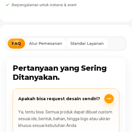
Berpengalaman untuk instansi & event
FAQ
Alur Pemesanan
Standar Layanan
Pertanyaan yang Sering
Ditanyakan.
Apakah bisa request desain sendiri?
Ya, tentu bisa. Semua produk dapat dibuat custom
sesuai ide, bentuk, bahan, hingga logo atau ukiran
khusus sesuai kebutuhan Anda.