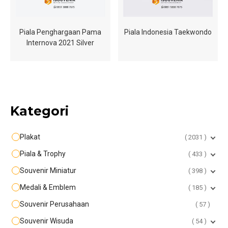
Piala Penghargaan Pama
Piala Indonesia Taekwondo
Internova 2021 Silver
Kategori
Plakat
2031
Piala & Trophy
433
Souvenir Miniatur
398
Medali & Emblem
185
Souvenir Perusahaan
57
Souvenir Wisuda
54