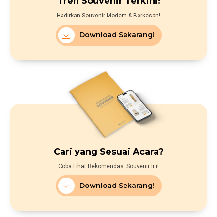
Tren Souvenir Terkini!
Hadirkan Souvenir Modern & Berkesan!
Download Sekarang!
Cari yang Sesuai Acara?
Coba Lihat Rekomendasi Souvenir Ini!
Download Sekarang!