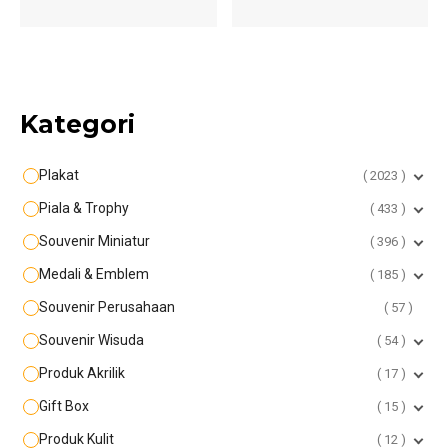
Kategori
Plakat
2023
Piala & Trophy
433
Souvenir Miniatur
396
Medali & Emblem
185
Souvenir Perusahaan
57
Souvenir Wisuda
54
Produk Akrilik
17
Gift Box
15
Produk Kulit
12