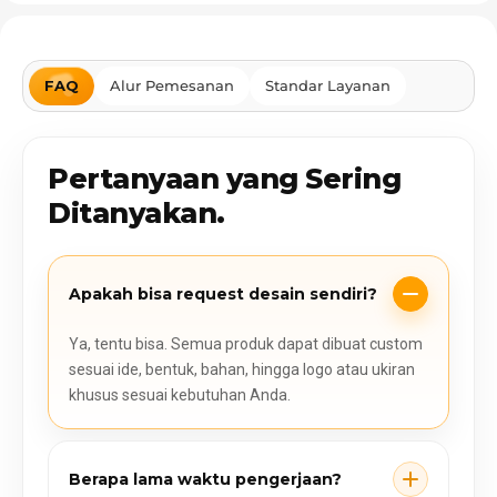
FAQ
Alur Pemesanan
Standar Layanan
Pertanyaan yang Sering
Ditanyakan.
Apakah bisa request desain sendiri?
Ya, tentu bisa. Semua produk dapat dibuat custom
sesuai ide, bentuk, bahan, hingga logo atau ukiran
khusus sesuai kebutuhan Anda.
Berapa lama waktu pengerjaan?