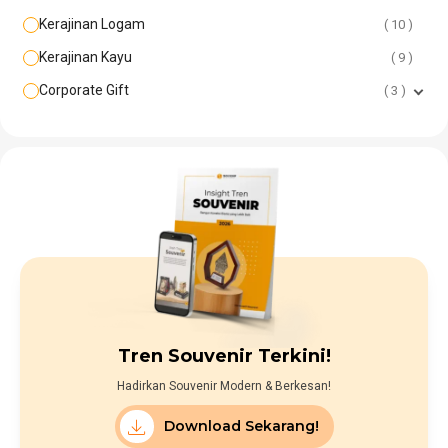
Kerajinan Logam
10
Kerajinan Kayu
9
Corporate Gift
3
Tren Souvenir Terkini!
Hadirkan Souvenir Modern & Berkesan!
Download Sekarang!