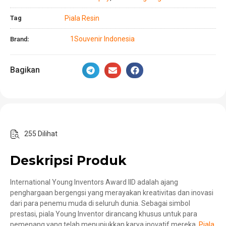
Tag
Piala Resin
1Souvenir Indonesia
Brand:
Bagikan
255 Dilihat
Deskripsi Produk
International Young Inventors Award IID adalah ajang
penghargaan bergengsi yang merayakan kreativitas dan inovasi
dari para penemu muda di seluruh dunia. Sebagai simbol
prestasi, piala Young Inventor dirancang khusus untuk para
pemenang yang telah menunjukkan karya inovatif mereka.
Piala