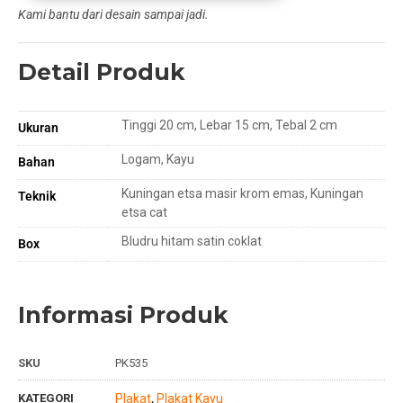
Kami bantu dari desain sampai jadi.
Detail Produk
Tinggi 20 cm, Lebar 15 cm, Tebal 2 cm
Ukuran
Logam, Kayu
Bahan
Kuningan etsa masir krom emas, Kuningan
Teknik
etsa cat
Bludru hitam satin coklat
Box
Informasi Produk
SKU
PK535
KATEGORI
Plakat
Plakat Kayu
,