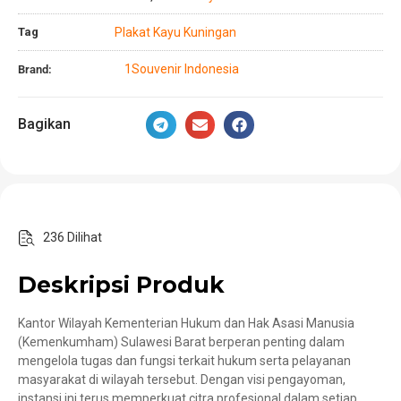
Tag
Plakat Kayu Kuningan
1Souvenir Indonesia
Brand:
Bagikan
236 Dilihat
Deskripsi Produk
Kantor Wilayah Kementerian Hukum dan Hak Asasi Manusia
(Kemenkumham) Sulawesi Barat berperan penting dalam
mengelola tugas dan fungsi terkait hukum serta pelayanan
masyarakat di wilayah tersebut. Dengan visi pengayoman,
instansi ini terus memperkuat citra profesional dalam setiap