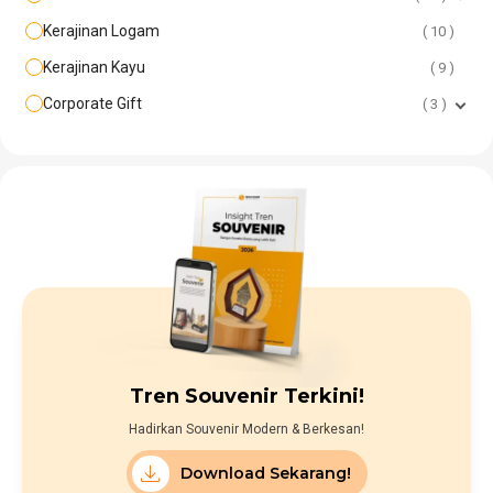
Kerajinan Logam
10
Kerajinan Kayu
9
Corporate Gift
3
Tren Souvenir Terkini!
Hadirkan Souvenir Modern & Berkesan!
Download Sekarang!