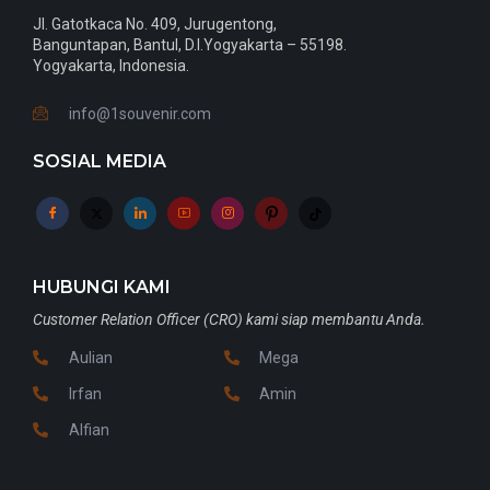
Jl. Gatotkaca No. 409, Jurugentong,
Banguntapan, Bantul, D.I.Yogyakarta – 55198.
Yogyakarta, Indonesia.
info@1souvenir.com
SOSIAL MEDIA
HUBUNGI KAMI
Customer Relation Officer (CRO) kami siap membantu Anda.
Aulian
Mega
Irfan
Amin
Alfian