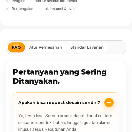
Pengiriman aman ke seluruh Indonesia
Berpengalaman untuk instansi & event
FAQ
Alur Pemesanan
Standar Layanan
Pertanyaan yang Sering
Ditanyakan.
Apakah bisa request desain sendiri?
Ya, tentu bisa. Semua produk dapat dibuat custom
sesuai ide, bentuk, bahan, hingga logo atau ukiran
khusus sesuai kebutuhan Anda.