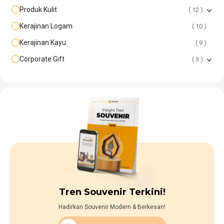
Produk Kulit
12
Kerajinan Logam
10
Kerajinan Kayu
9
Corporate Gift
3
Tren Souvenir Terkini!
Hadirkan Souvenir Modern & Berkesan!