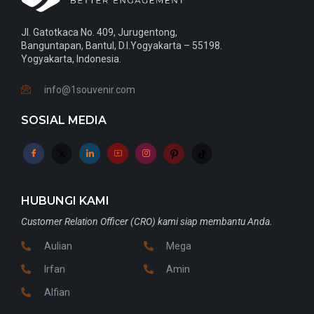
Jl. Gatotkaca No. 409, Jurugentong,
Banguntapan, Bantul, D.I.Yogyakarta – 55198.
Yogyakarta, Indonesia.
info@1souvenir.com
SOSIAL MEDIA
HUBUNGI KAMI
Customer Relation Officer (CRO) kami siap membantu Anda.
Aulian
Mega
Irfan
Amin
Alfian