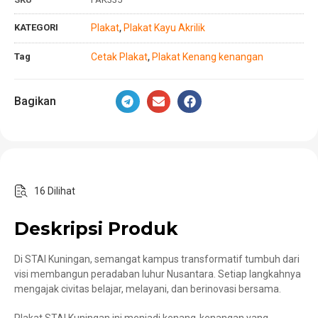
KATEGORI
Plakat
Plakat Kayu Akrilik
,
Tag
Cetak Plakat
Plakat Kenang kenangan
,
Bagikan
16 Dilihat
Deskripsi Produk
Di STAI Kuningan, semangat kampus transformatif tumbuh dari
visi membangun peradaban luhur Nusantara. Setiap langkahnya
mengajak civitas belajar, melayani, dan berinovasi bersama.
Plakat STAI Kuningan ini menjadi kenang-kenangan yang