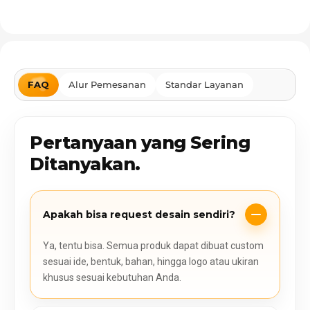
FAQ
Alur Pemesanan
Standar Layanan
Pertanyaan yang Sering
Ditanyakan.
Apakah bisa request desain sendiri?
Ya, tentu bisa. Semua produk dapat dibuat custom
sesuai ide, bentuk, bahan, hingga logo atau ukiran
khusus sesuai kebutuhan Anda.