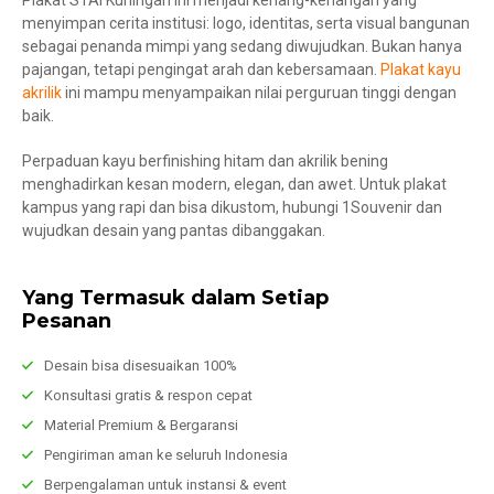
menyimpan cerita institusi: logo, identitas, serta visual bangunan
sebagai penanda mimpi yang sedang diwujudkan. Bukan hanya
pajangan, tetapi pengingat arah dan kebersamaan.
Plakat kayu
akrilik
ini mampu menyampaikan nilai perguruan tinggi dengan
baik.
Perpaduan kayu berfinishing hitam dan akrilik bening
menghadirkan kesan modern, elegan, dan awet. Untuk plakat
kampus yang rapi dan bisa dikustom, hubungi 1Souvenir dan
wujudkan desain yang pantas dibanggakan.
Yang Termasuk dalam Setiap
Pesanan
Desain bisa disesuaikan 100%
Konsultasi gratis & respon cepat
Material Premium & Bergaransi
Pengiriman aman ke seluruh Indonesia
Berpengalaman untuk instansi & event