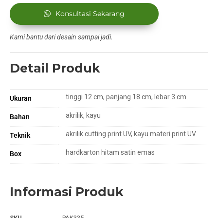
Konsultasi Sekarang
Kami bantu dari desain sampai jadi.
Detail Produk
tinggi 12 cm, panjang 18 cm, lebar 3 cm
Ukuran
akrilik, kayu
Bahan
akrilik cutting print UV, kayu materi print UV
Teknik
hardkarton hitam satin emas
Box
Informasi Produk
SKU
PAK335