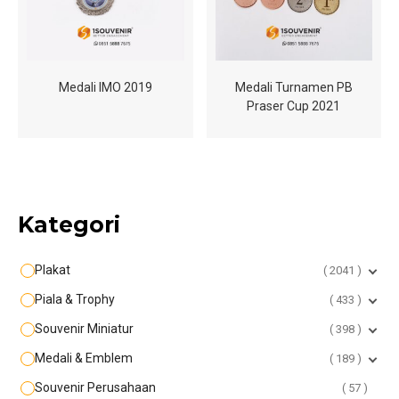
Medali IMO 2019
Medali Turnamen PB
Praser Cup 2021
Kategori
Plakat
2041
Piala & Trophy
433
Souvenir Miniatur
398
Medali & Emblem
189
Souvenir Perusahaan
57