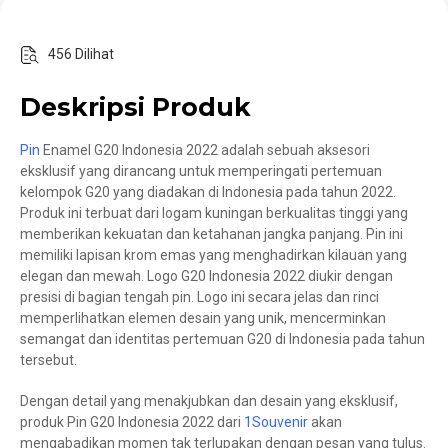
456 Dilihat
Deskripsi Produk
Pin
Enamel G20 Indonesia 2022 adalah sebuah aksesori
eksklusif yang dirancang untuk memperingati pertemuan
kelompok G20 yang diadakan di Indonesia pada tahun 2022.
Produk ini terbuat dari logam kuningan berkualitas tinggi yang
memberikan kekuatan dan ketahanan jangka panjang. Pin ini
memiliki lapisan krom emas yang menghadirkan kilauan yang
elegan dan mewah. Logo G20 Indonesia 2022 diukir dengan
presisi di bagian tengah pin. Logo ini secara jelas dan rinci
memperlihatkan elemen desain yang unik, mencerminkan
semangat dan identitas pertemuan G20 di Indonesia pada tahun
tersebut.
Dengan detail yang menakjubkan dan desain yang eksklusif,
produk Pin G20 Indonesia 2022 dari
1Souvenir
akan
mengabadikan momen tak terlupakan dengan pesan yang tulus.