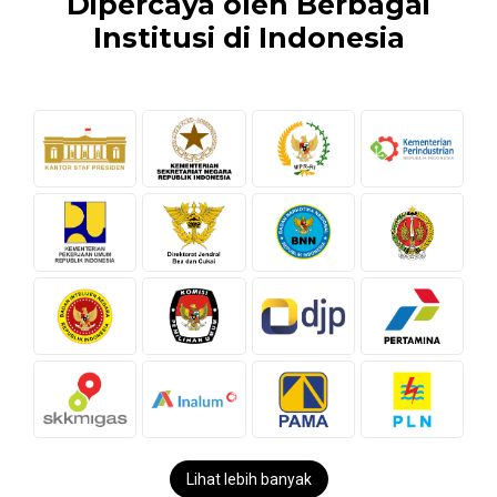
Dipercaya oleh Berbagai
Institusi di Indonesia
Lihat lebih banyak