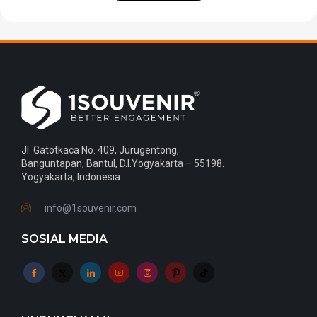
Jl. Gatotkaca No. 409, Jurugentong,
Banguntapan, Bantul, D.I.Yogyakarta – 55198.
Yogyakarta, Indonesia.
info@1souvenir.com
SOSIAL MEDIA