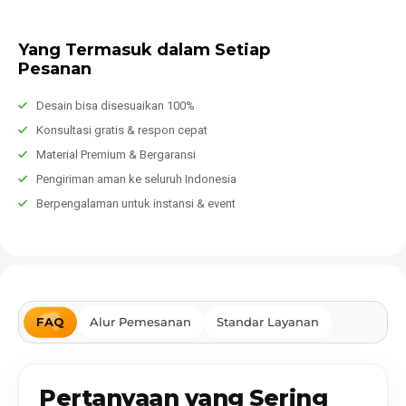
Yang Termasuk dalam Setiap
Pesanan
Desain bisa disesuaikan 100%
Konsultasi gratis & respon cepat
Material Premium & Bergaransi
Pengiriman aman ke seluruh Indonesia
Berpengalaman untuk instansi & event
FAQ
Alur Pemesanan
Standar Layanan
Pertanyaan yang Sering