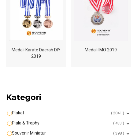
Medali Karate Daerah DIY
Medali IMO 2019
2019
Kategori
Plakat
2041
Piala & Trophy
433
Souvenir Miniatur
398