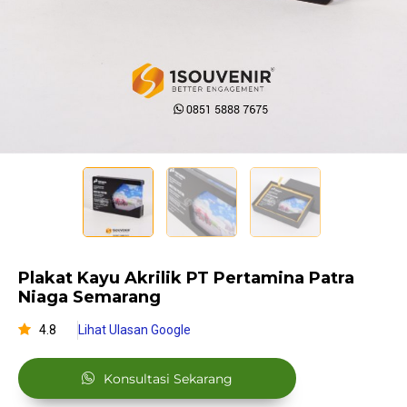
Plakat Kayu Akrilik PT Pertamina Patra
Niaga Semarang
4.8
Lihat Ulasan Google
Konsultasi Sekarang