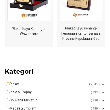
Plakat Kayu Kenang-
Plakat Kayu Kenangan
kenangan Kantor Bahasa
Wawancara
Provinsi Kepulauan Riau
Kategori
Plakat
2041
Piala & Trophy
433
Souvenir Miniatur
398
Medali & Emblem
189