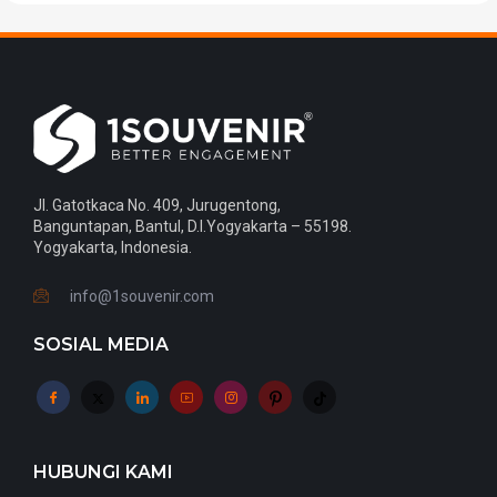
Jl. Gatotkaca No. 409, Jurugentong,
Banguntapan, Bantul, D.I.Yogyakarta – 55198.
Yogyakarta, Indonesia.
info@1souvenir.com
SOSIAL MEDIA
HUBUNGI KAMI