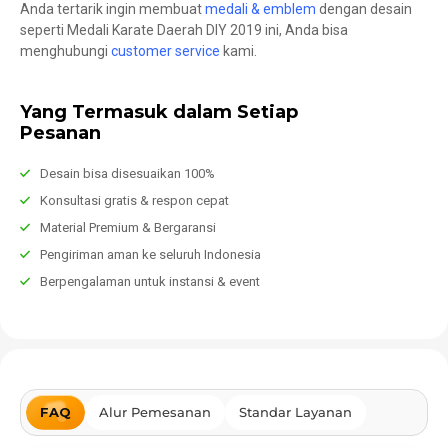
Anda tertarik ingin membuat
medali & emblem
dengan desain
seperti Medali Karate Daerah DIY 2019 ini, Anda bisa
menghubungi
customer service
kami.
Yang Termasuk dalam Setiap
Pesanan
Desain bisa disesuaikan 100%
Konsultasi gratis & respon cepat
Material Premium & Bergaransi
Pengiriman aman ke seluruh Indonesia
Berpengalaman untuk instansi & event
FAQ
Alur Pemesanan
Standar Layanan