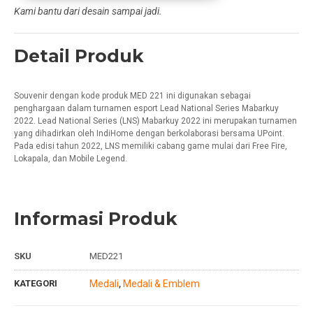
Kami bantu dari desain sampai jadi.
Detail Produk
Souvenir dengan kode produk MED 221 ini digunakan sebagai
penghargaan dalam turnamen esport Lead National Series Mabarkuy
2022. Lead National Series (LNS) Mabarkuy 2022 ini merupakan turnamen
yang dihadirkan oleh IndiHome dengan berkolaborasi bersama UPoint.
Pada edisi tahun 2022, LNS memiliki cabang game mulai dari Free Fire,
Lokapala, dan Mobile Legend.
Informasi Produk
SKU
MED221
KATEGORI
Medali
Medali & Emblem
,