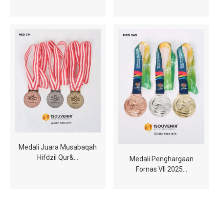
Medali Juara Musabaqah
Hifdzil Qur&…
Medali Penghargaan
Fornas VII 2025…