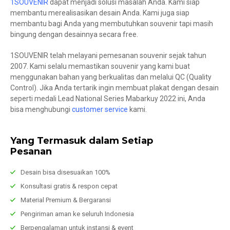
1SOUVENIR
dapat menjadi solusi masalah Anda. Kami siap
membantu merealisasikan desain Anda. Kami juga siap
membantu bagi Anda yang membutuhkan souvenir tapi masih
bingung dengan desainnya secara free.
1SOUVENIR telah melayani pemesanan souvenir sejak tahun
2007. Kami selalu memastikan souvenir yang kami buat
menggunakan bahan yang berkualitas dan melalui QC (Quality
Control). Jika Anda tertarik ingin membuat plakat dengan desain
seperti medali Lead National Series Mabarkuy 2022 ini, Anda
bisa menghubungi
customer service
kami.
Yang Termasuk dalam Setiap
Pesanan
Desain bisa disesuaikan 100%
Konsultasi gratis & respon cepat
Material Premium & Bergaransi
Pengiriman aman ke seluruh Indonesia
Berpengalaman untuk instansi & event