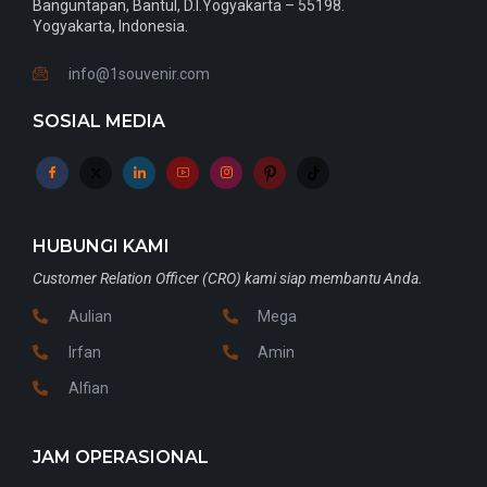
Banguntapan, Bantul, D.I.Yogyakarta – 55198.
Yogyakarta, Indonesia.
info@1souvenir.com
SOSIAL MEDIA
HUBUNGI KAMI
Customer Relation Officer (CRO) kami siap membantu Anda.
Aulian
Mega
Irfan
Amin
Alfian
JAM OPERASIONAL