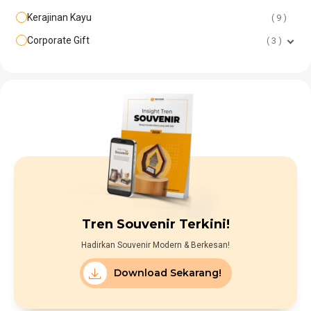
Kerajinan Kayu
9
Corporate Gift
3
Tren Souvenir Terkini!
Hadirkan Souvenir Modern & Berkesan!
Download Sekarang!