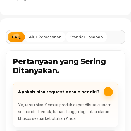
FAQ
Alur Pemesanan
Standar Layanan
Pertanyaan yang Sering
Ditanyakan.
Apakah bisa request desain sendiri?
Ya, tentu bisa. Semua produk dapat dibuat custom
sesuai ide, bentuk, bahan, hingga logo atau ukiran
khusus sesuai kebutuhan Anda.