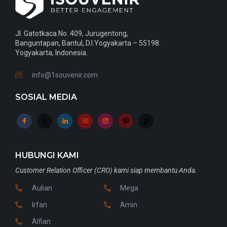
Jl. Gatotkaca No. 409, Jurugentong,
Banguntapan, Bantul, D.I.Yogyakarta – 55198.
Yogyakarta, Indonesia.
info@1souvenir.com
SOSIAL MEDIA
HUBUNGI KAMI
Customer Relation Officer (CRO) kami siap membantu Anda.
Aulian
Mega
Irfan
Amin
Alfian