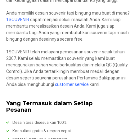
dan kebanggaan dalam mencapai standar K3 yang tinggi.
Anda memiliki desain souvenir tapi bingung mau buat di mana?
1SOUVENIR
dapat menjadi solusi masalah Anda. Kami siap
membantu merealisasikan desain Anda. Kami juga siap
membantu bagi Anda yang membutuhkan souvenir tapi masih
bingung dengan desainnya secara free.
1SOUVENIR telah melayani pemesanan souvenir sejak tahun
2007. Kami selalu memastikan souvenir yang kami buat
menggunakan bahan yang berkualitas dan melalui QC (Quality
Control). Jika Anda tertarik ingin membuat medali dengan
desain seperti souvenir perusahaan Pertamina Balikpapan ini,
Anda bisa menghubungi
customer service
kami.
Yang Termasuk dalam Setiap
Pesanan
Desain bisa disesuaikan 100%
Konsultasi gratis & respon cepat