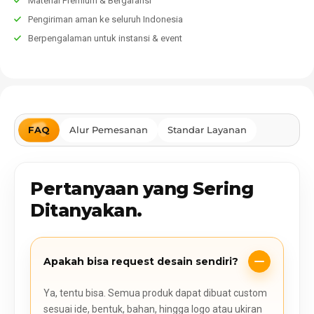
Material Premium & Bergaransi
Pengiriman aman ke seluruh Indonesia
Berpengalaman untuk instansi & event
FAQ
Alur Pemesanan
Standar Layanan
Pertanyaan yang Sering
Ditanyakan.
Apakah bisa request desain sendiri?
Ya, tentu bisa. Semua produk dapat dibuat custom
sesuai ide, bentuk, bahan, hingga logo atau ukiran