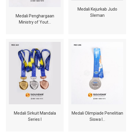
Medali Kejurkab Judo
Sleman
Medali Penghargaan
Ministry of Yout…
Medali Sirkuit Mandala
Medali Olimpiade Penelitian
Series I
Siswa I…