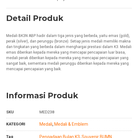
Detail Produk
Medali BK3N ABP hadir dalam tiga jenis yang berbeda, yaitu emas (gold),
perak (silver), dan perunggu (bronze). Setiap jenis medali memiliki makna
dan tingkatan yang berbeda dalam menghargai prestasi dalam K3. Medali
emas diberikan kepada mereka yang mencapai pencapaian luar biasa,
medali perak diberikan kepada mereka yang mencapai pencapaian yang
sangat baik, sementara medali perunggu diberikan kepada mereka yang
mencapai pencapaian yang baik.
Informasi Produk
SKU
MED238
KATEGORI
Medali
Medali & Emblem
,
Tag
Pengadaan Bulan K3
Souvenir BUMN
,