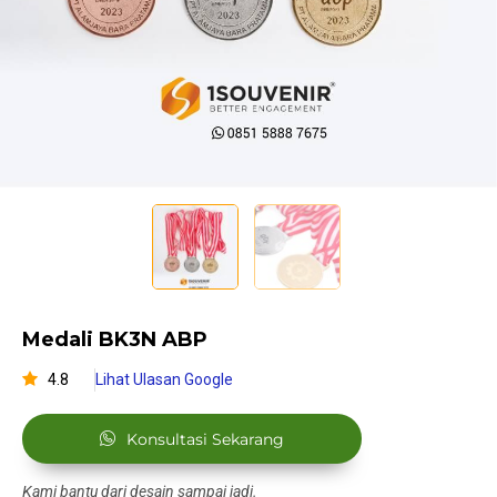
Medali BK3N ABP
4.8
Lihat Ulasan Google
Konsultasi Sekarang
Kami bantu dari desain sampai jadi.