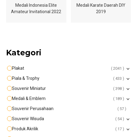
Medali Indonesia Elite
Medali Karate Daerah DIY
Amateur Invitational 2022
2019
Kategori
Plakat
2041
Piala & Trophy
433
Souvenir Miniatur
398
Medali & Emblem
189
Souvenir Perusahaan
57
Souvenir Wisuda
54
Produk Akrilik
17