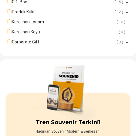
Gift Box
15
Produk Kulit
12
Kerajinan Logam
10
Kerajinan Kayu
9
Corporate Gift
3
Tren Souvenir Terkini!
Hadirkan Souvenir Modern & Berkesan!