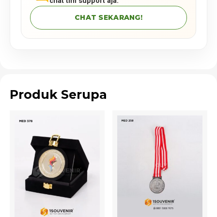
chat tim support aja.
CHAT SEKARANG!
Produk Serupa