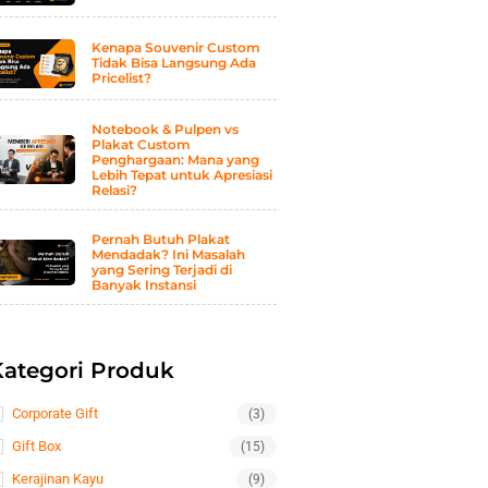
Kenapa Souvenir Custom
Tidak Bisa Langsung Ada
Pricelist?
Notebook & Pulpen vs
Plakat Custom
Penghargaan: Mana yang
Lebih Tepat untuk Apresiasi
Relasi?
Pernah Butuh Plakat
Mendadak? Ini Masalah
yang Sering Terjadi di
Banyak Instansi
Kategori Produk
Corporate Gift
(3)
Gift Box
(15)
Kerajinan Kayu
(9)