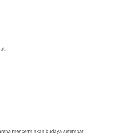
at.
 karena mencerminkan budaya setempat.