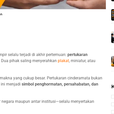
an
r selalu terjadi di akhir pertemuan:
pertukaran
. Dua pihak saling menyerahkan
plakat
, miniatur, atau
a makna yang cukup besar. Pertukaran cinderamata bukan
 ini menjadi
simbol penghormatan, persahabatan, dan
r negara maupun antar institusi—selalu menyertakan