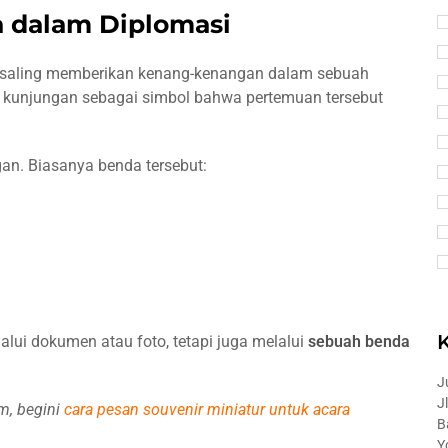
a dalam Diplomasi
 saling memberikan kenang-kenangan dalam sebuah
ir kunjungan sebagai simbol bahwa pertemuan tersebut
gan. Biasanya benda tersebut:
alui dokumen atau foto, tetapi juga melalui
sebuah benda
J
J
m, begini
cara pesan souvenir miniatur untuk acara
B
Y