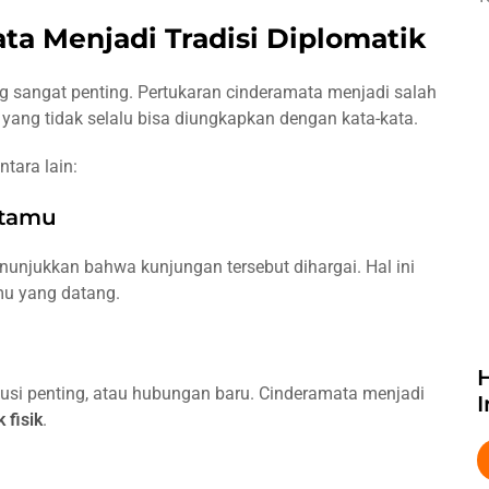
a Menjadi Tradisi Diplomatik
ang sangat penting. Pertukaran cinderamata menjadi salah
ang tidak selalu bisa diungkapkan dengan kata-kata.
tara lain:
 tamu
njukkan bahwa kunjungan tersebut dihargai. Hal ini
mu yang datang.
kusi penting, atau hubungan baru. Cinderamata menjadi
I
fisik
.