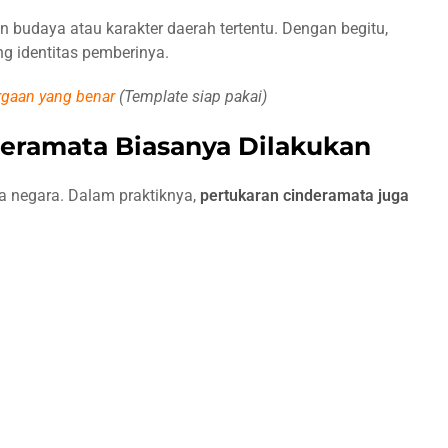
budaya atau karakter daerah tertentu. Dengan begitu,
 identitas pemberinya.
rgaan yang benar
(Template siap pakai)
deramata Biasanya Dilakukan
la negara. Dalam praktiknya,
pertukaran cinderamata juga