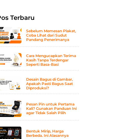
Pos Terbaru
Sebelum Memesan Plakat,
Coba Lihat dari Sudut
Pandang Penerimanya
Cara Mengucapkan Terima
Kasih Tanpa Terdengar
Seperti Basa-Basi
Desain Bagus di Gambar,
Apakah Pasti Bagus Saat
Diproduksi?
Pesan Pin untuk Pertama
Kali? Gunakan Panduan Ini
agar Tidak Salah Pilih
Bentuk Mirip, Harga
Berbeda. Ini Alasannya