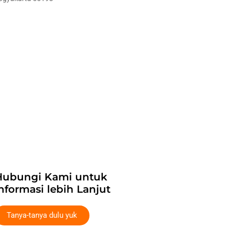
Hubungi Kami untuk
nformasi lebih Lanjut
Tanya-tanya dulu yuk