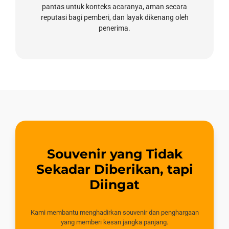
pantas untuk konteks acaranya, aman secara
reputasi bagi pemberi, dan layak dikenang oleh
penerima.
Souvenir yang Tidak
Sekadar Diberikan, tapi
Diingat
Kami membantu menghadirkan souvenir dan penghargaan
yang memberi kesan jangka panjang.