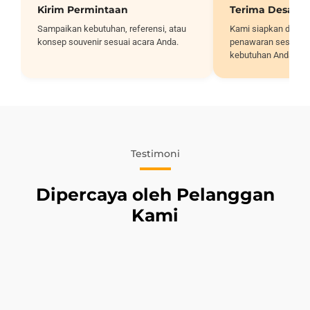
Kirim Permintaan
Terima Desain
Sampaikan kebutuhan, referensi, atau
Kami siapkan desai
konsep souvenir sesuai acara Anda.
penawaran sesuai sp
kebutuhan Anda.
Testimoni
Dipercaya oleh Pelanggan
Kami