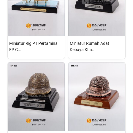
Miniatur Rig PT Pertamina
Miniatur Rumah Adat
EP C...
Kebaya Kha...