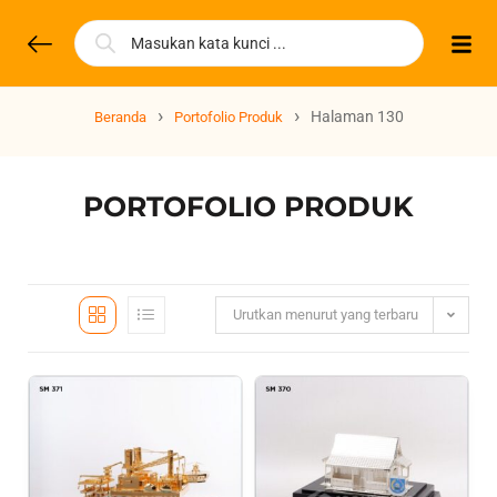
›
›
Halaman 130
Beranda
Portofolio Produk
PORTOFOLIO PRODUK
Urutkan menurut yang terbaru