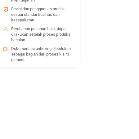
klien terjamin.
Revisi dan penggantian produk
sesuai standar kualitas dan
kesepakatan.
Perubahan pesanan tidak dapat
dilakukan setelah proses produksi
berjalan.
Dokumentasi unboxing diperlukan
sebagai bagian dari proses klaim
garansi.