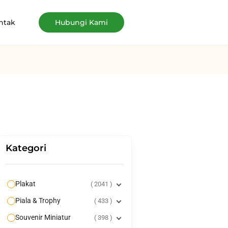
ntak
Hubungi Kami
Kategori
Plakat
2041
Piala & Trophy
433
Souvenir Miniatur
398