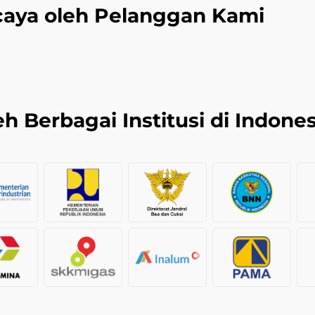
caya oleh Pelanggan Kami
h Berbagai Institusi di Indones