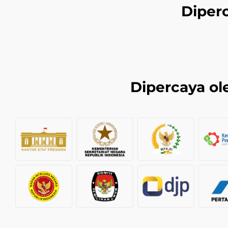
Diper
Dipercaya ole