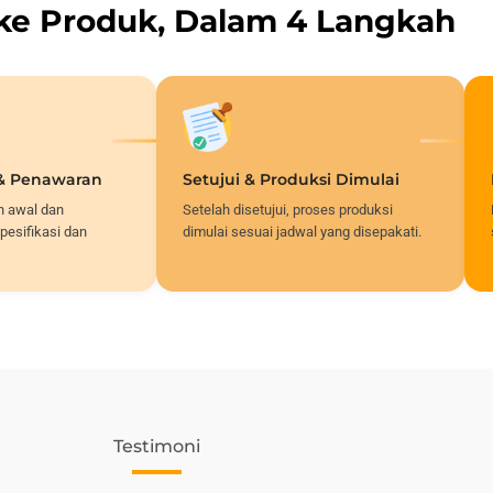
 ke Produk, Dalam 4 Langkah
 & Penawaran
Setujui & Produksi Dimulai
n awal dan
Setelah disetujui, proses produksi
pesifikasi dan
dimulai sesuai jadwal yang disepakati.
Testimoni