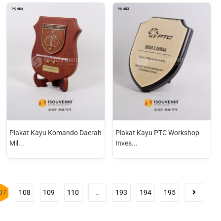
Plakat Kayu Komando Daerah
Plakat Kayu PTC Workshop
Mil...
Inves...
07
108
109
110
…
193
194
195