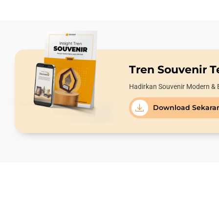
Tren Souvenir Te
Hadirkan Souvenir Modern & 
Download Sekara