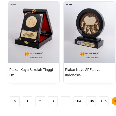
Plakat Kayu Sekolah Tinggi
Plakat Kayu SPE Java
Ilm...
Indonesia...
1
2
3
…
104
105
106
1