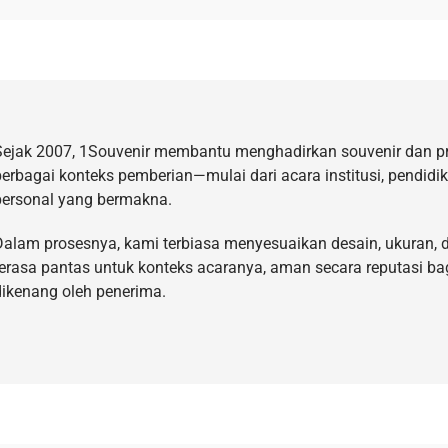
Sejak 2007, 1Souvenir membantu menghadirkan souvenir dan p
berbagai konteks pemberian—mulai dari acara institusi, pendidi
personal yang bermakna.
Dalam prosesnya, kami terbiasa menyesuaikan desain, ukuran, d
terasa pantas untuk konteks acaranya, aman secara reputasi ba
dikenang oleh penerima.