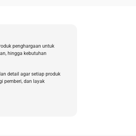
roduk penghargaan untuk
kan, hingga kebutuhan
an detail agar setiap produk
gi pemberi, dan layak