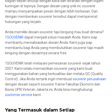
bagian depan ditutup dengan kaca dan divariasi dengan logam
kuningan di tepinya. Dengan desain yang unik ini, souvenir
mampu menyampaikan pesan dengan lebih berkesan. Dan
dengan memberikan souvenir tersebut dapat mempererat
hubungan yang terjalin.
Anda memiliki desain souvenir tapi bingung mau buat dimana?
1SOUVENIR
dapat menjadi solusi masalah Anda. Kami siap
membantu merealisasikan desain Anda. Kami juga siap
membantu bagi Anda yang membutuhkan souvenir tapi masih
bingung dengan desainnya secara free.
1SOUVENIR telah melayani pemesanan souvenir sejak tahun
2007. Kami selalu memastikan souvenir yang kami buat
menggunakan bahan yang berkualitas dan melalui QC (Quality
Control). Jika Anda tertarik ingin membuat
souvenir perusahaan
dengan desain seperti souvenir frame Fakultas Ekonomi dan
Bisnis UPN Veteran Jakarta ini, Anda bisa menghubungi
customer service
kami.
Yang Termasuk dalam Setiap