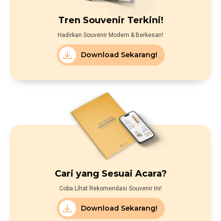
Tren Souvenir Terkini!
Hadirkan Souvenir Modern & Berkesan!
Download Sekarang!
Cari yang Sesuai Acara?
Coba Lihat Rekomendasi Souvenir Ini!
Download Sekarang!