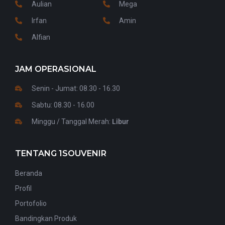
Aulian
Mega
Irfan
Amin
Alfian
JAM OPERASIONAL
Senin - Jumat: 08.30 - 16.30
Sabtu: 08.30 - 16.00
Minggu / Tanggal Merah:
Libur
TENTANG 1SOUVENIR
Beranda
Profil
Portofolio
Bandingkan Produk