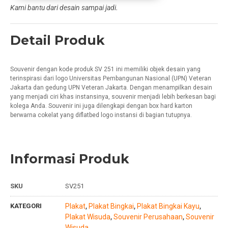
Kami bantu dari desain sampai jadi.
Detail Produk
Souvenir dengan kode produk SV 251 ini memiliki objek desain yang
terinspirasi dari logo Universitas Pembangunan Nasional (UPN) Veteran
Jakarta dan gedung UPN Veteran Jakarta. Dengan menampilkan desain
yang menjadi ciri khas instansinya, souvenir menjadi lebih berkesan bagi
kolega Anda. Souvenir ini juga dilengkapi dengan box hard karton
berwarna cokelat yang diflatbed logo instansi di bagian tutupnya.
Informasi Produk
SKU
SV251
KATEGORI
Plakat
Plakat Bingkai
Plakat Bingkai Kayu
,
,
,
Plakat Wisuda
Souvenir Perusahaan
Souvenir
,
,
Wisuda