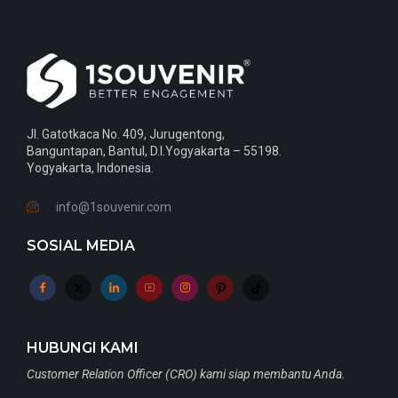
Jl. Gatotkaca No. 409, Jurugentong,
Banguntapan, Bantul, D.I.Yogyakarta – 55198.
Yogyakarta, Indonesia.
info@1souvenir.com
SOSIAL MEDIA
HUBUNGI KAMI
Customer Relation Officer (CRO) kami siap membantu Anda.