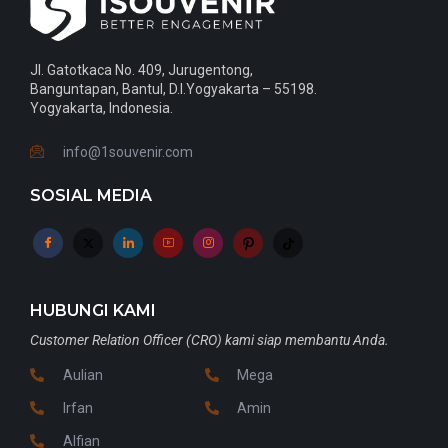
Jl. Gatotkaca No. 409, Jurugentong,
Banguntapan, Bantul, D.I.Yogyakarta – 55198.
Yogyakarta, Indonesia.
info@1souvenir.com
SOSIAL MEDIA
HUBUNGI KAMI
Customer Relation Officer (CRO) kami siap membantu Anda.
Aulian
Mega
Irfan
Amin
Alfian