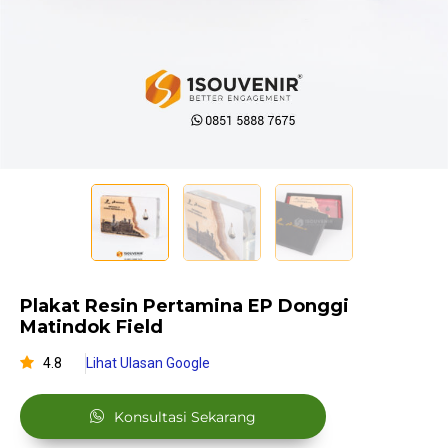
Plakat Resin Pertamina EP Donggi
Matindok Field
4.8
Lihat Ulasan Google
Konsultasi Sekarang