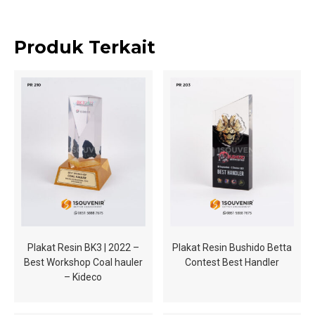
Produk Terkait
Plakat Resin BK3 | 2022 –
Plakat Resin Bushido Betta
Best Workshop Coal hauler
Contest Best Handler
– Kideco