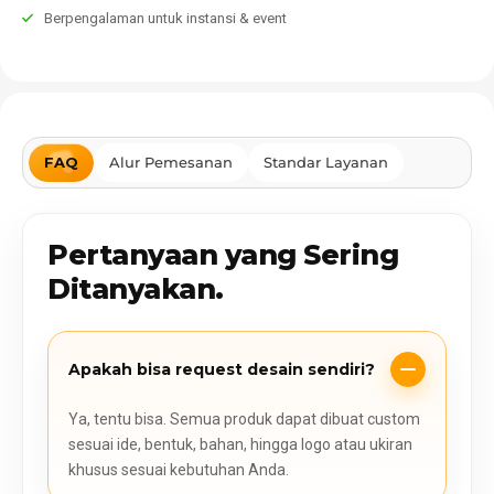
Berpengalaman untuk instansi & event
FAQ
Alur Pemesanan
Standar Layanan
Pertanyaan yang Sering
Ditanyakan.
Apakah bisa request desain sendiri?
Ya, tentu bisa. Semua produk dapat dibuat custom
sesuai ide, bentuk, bahan, hingga logo atau ukiran
khusus sesuai kebutuhan Anda.