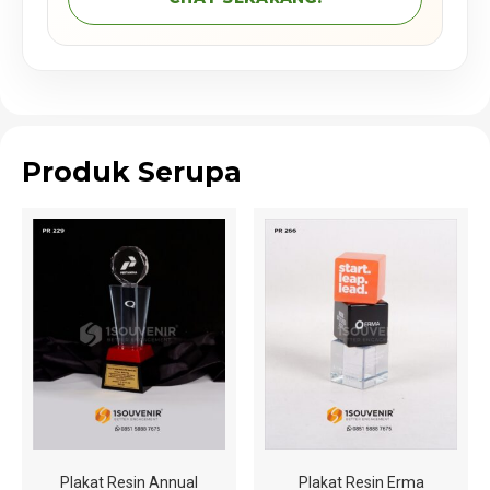
Produk Serupa
Plakat Resin Annual
Plakat Resin Erma