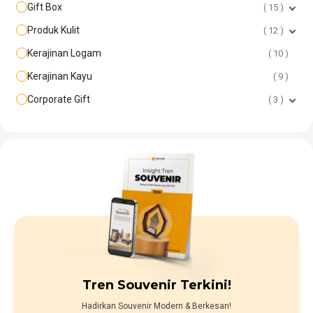
Gift Box
15
Produk Kulit
12
Kerajinan Logam
10
Kerajinan Kayu
9
Corporate Gift
3
Tren Souvenir Terkini!
Hadirkan Souvenir Modern & Berkesan!