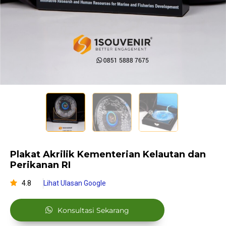
Plakat Akrilik Kementerian Kelautan dan
Perikanan RI
4.8
Lihat Ulasan Google
Konsultasi Sekarang