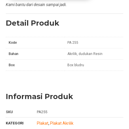
Kami bantu dari desain sampai jadi.
Detail Produk
Kode
PA 255
Bahan
Akrilik, dudukan Resin
Box
Box bludru
Informasi Produk
SKU
PA255
KATEGORI
Plakat
Plakat Akrilik
,