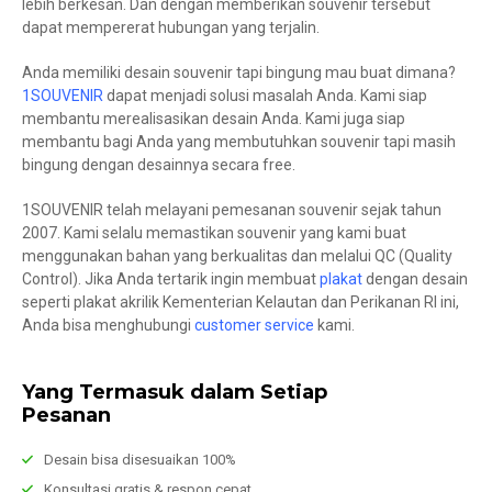
lebih berkesan. Dan dengan memberikan souvenir tersebut
dapat mempererat hubungan yang terjalin.
Anda memiliki desain souvenir tapi bingung mau buat dimana?
1SOUVENIR
dapat menjadi solusi masalah Anda. Kami siap
membantu merealisasikan desain Anda. Kami juga siap
membantu bagi Anda yang membutuhkan souvenir tapi masih
bingung dengan desainnya secara free.
1SOUVENIR telah melayani pemesanan souvenir sejak tahun
2007. Kami selalu memastikan souvenir yang kami buat
menggunakan bahan yang berkualitas dan melalui QC (Quality
Control). Jika Anda tertarik ingin membuat
plakat
dengan desain
seperti plakat akrilik Kementerian Kelautan dan Perikanan RI ini,
Anda bisa menghubungi
customer service
kami.
Yang Termasuk dalam Setiap
Pesanan
Desain bisa disesuaikan 100%
Konsultasi gratis & respon cepat