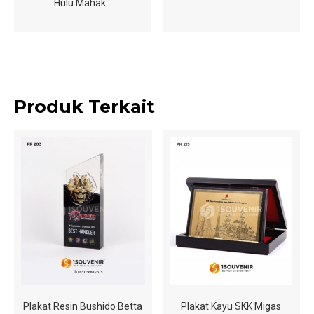
Hulu Mahak…
Produk Terkait
Plakat Resin Bushido Betta
Plakat Kayu SKK Migas