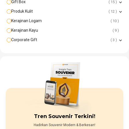
Gift Box
15
Produk Kulit
12
Kerajinan Logam
10
Kerajinan Kayu
9
Corporate Gift
3
Tren Souvenir Terkini!
Hadirkan Souvenir Modern & Berkesan!