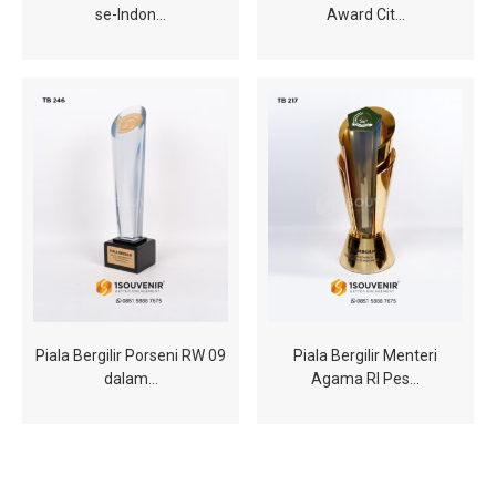
se-Indon…
Award Cit…
Piala Bergilir Porseni RW 09
Piala Bergilir Menteri
dalam…
Agama RI Pes…