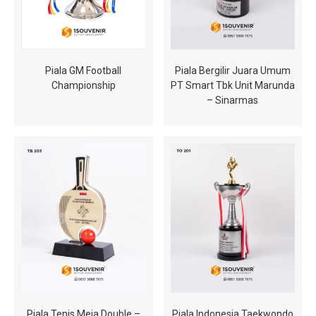
Piala GM Football
Piala Bergilir Juara Umum
Championship
PT Smart Tbk Unit Marunda
– Sinarmas
Piala Tenis Meja Double –
Piala Indonesia Taekwondo