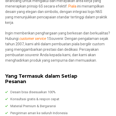
dirancang untuk mengakui dan merayakan area kerja yang
menerapkan prinsip 6S secara efektif.
Piala
ini menampilkan
desain yang elegan dan simbolis, dengan integrasi logo N6S
yang menunjukkan pencapaian standar tertinggi dalam praktik
kerja.
Ingin memberikan penghargaan yang berkesan dan berkualitas?
Hubungi
customer service
1Souvenir. Dengan pengalaman sejak
tahun 2007, kami ahli dalam pembuatan piala bergilir custom
yang menggambarkan prestasi dan dedikasi. Percayakan
pembuatan souvenir Anda kepada kami, dan kami akan
menghadirkan produk yang sempurna dan memuaskan.
Yang Termasuk dalam Setiap
Pesanan
Desain bisa disesuaikan 100%
Konsultasi gratis & respon cepat
Material Premium & Bergaransi
Pengiriman aman ke seluruh Indonesia