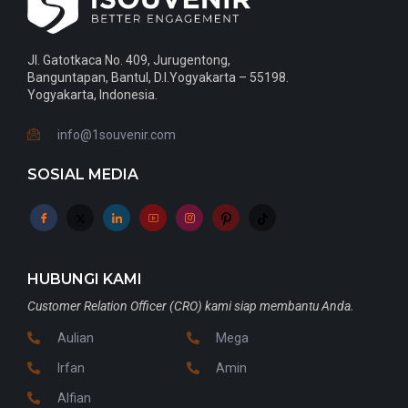
Jl. Gatotkaca No. 409, Jurugentong,
Banguntapan, Bantul, D.I.Yogyakarta – 55198.
Yogyakarta, Indonesia.
info@1souvenir.com
SOSIAL MEDIA
HUBUNGI KAMI
Customer Relation Officer (CRO) kami siap membantu Anda.
Aulian
Mega
Irfan
Amin
Alfian