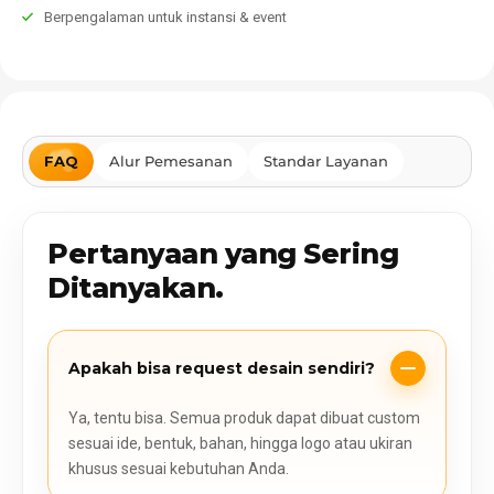
Berpengalaman untuk instansi & event
FAQ
Alur Pemesanan
Standar Layanan
Pertanyaan yang Sering
Ditanyakan.
Apakah bisa request desain sendiri?
Ya, tentu bisa. Semua produk dapat dibuat custom
sesuai ide, bentuk, bahan, hingga logo atau ukiran
khusus sesuai kebutuhan Anda.