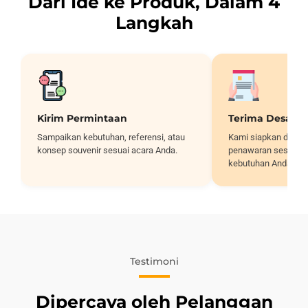
Dari Ide ke Produk, Dalam 4
Langkah
Kirim Permintaan
Terima Desain
Sampaikan kebutuhan, referensi, atau
Kami siapkan desai
konsep souvenir sesuai acara Anda.
penawaran sesuai sp
kebutuhan Anda.
Testimoni
Dipercaya oleh Pelanggan