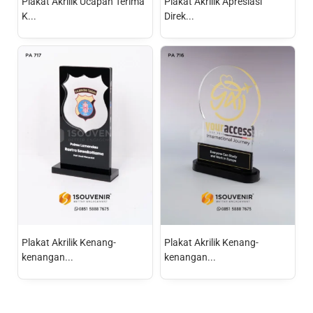
Plakat Akrilik Ucapan Terima
Plakat Akrilik Apresiasi
K...
Direk...
Plakat Akrilik Kenang-
Plakat Akrilik Kenang-
kenangan...
kenangan...