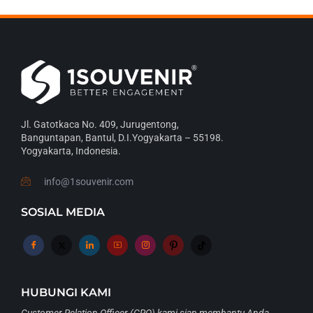
Jl. Gatotkaca No. 409, Jurugentong,
Banguntapan, Bantul, D.I.Yogyakarta – 55198.
Yogyakarta, Indonesia.
info@1souvenir.com
SOSIAL MEDIA
HUBUNGI KAMI
Customer Relation Officer (CRO) kami siap membantu Anda.