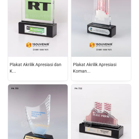
Plakat Akrilik Apresiasi dan
Plakat Akrilik Apresiasi
K...
Koman...