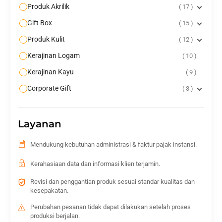
Produk Akrilik
17
Gift Box
15
Produk Kulit
12
Kerajinan Logam
10
Kerajinan Kayu
9
Corporate Gift
3
Layanan
Mendukung kebutuhan administrasi & faktur pajak instansi.
Kerahasiaan data dan informasi klien terjamin.
Revisi dan penggantian produk sesuai standar kualitas dan
kesepakatan.
Perubahan pesanan tidak dapat dilakukan setelah proses
produksi berjalan.