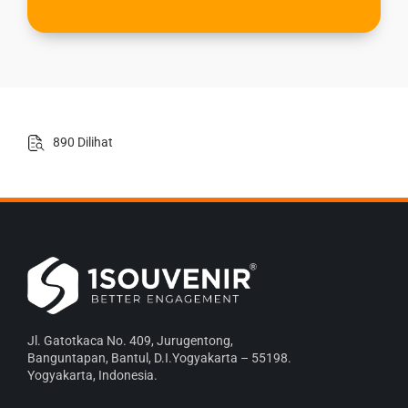
890 Dilihat
Jl. Gatotkaca No. 409, Jurugentong,
Banguntapan, Bantul, D.I.Yogyakarta – 55198.
Yogyakarta, Indonesia.