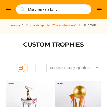
›
›
Halaman 3
Beranda
Produk dengan tag “Custom trophies”
CUSTOM TROPHIES
Urutkan menurut yang terbaru