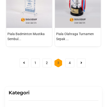
Piala Badminton Mustika
Piala Olahraga Turnamen
Sembul...
Sepak ...
1
2
3
4
Kategori