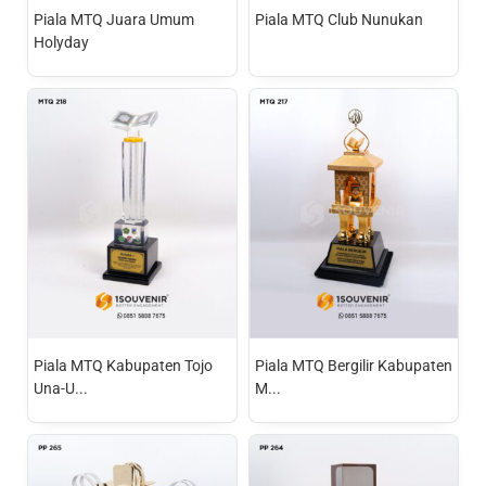
Piala MTQ Juara Umum
Piala MTQ Club Nunukan
Holyday
Piala MTQ Kabupaten Tojo
Piala MTQ Bergilir Kabupaten
Una-U...
M...