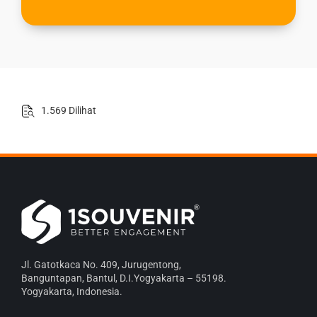
1.569 Dilihat
Jl. Gatotkaca No. 409, Jurugentong,
Banguntapan, Bantul, D.I.Yogyakarta – 55198.
Yogyakarta, Indonesia.