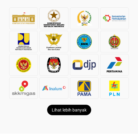
Lihat lebih banyak