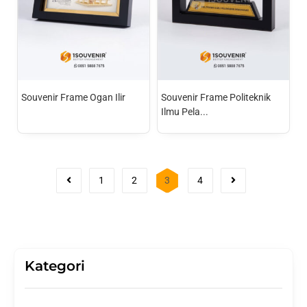
Souvenir Frame Ogan Ilir
Souvenir Frame Politeknik
Ilmu Pela...
1
2
3
4
Kategori