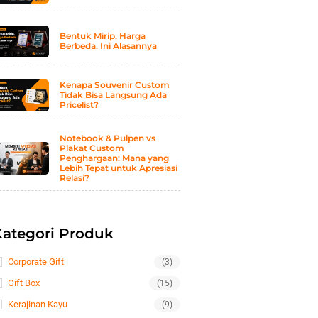
Bentuk Mirip, Harga
Berbeda. Ini Alasannya
Kenapa Souvenir Custom
Tidak Bisa Langsung Ada
Pricelist?
Notebook & Pulpen vs
Plakat Custom
Penghargaan: Mana yang
Lebih Tepat untuk Apresiasi
Relasi?
Kategori Produk
Corporate Gift
(3)
Gift Box
(15)
Kerajinan Kayu
(9)