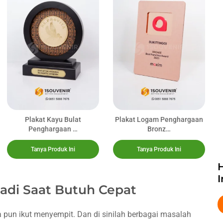
Plakat Kayu Bulat
Plakat Logam Penghargaan
Penghargaan …
Bronz…
Tanya Produk Ini
Tanya Produk Ini
I
jadi Saat Butuh Cepat
ia pun ikut menyempit. Dan di sinilah berbagai masalah