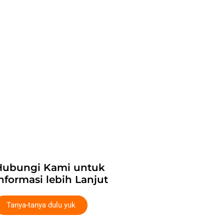
Hubungi Kami untuk
nformasi lebih Lanjut
Tanya-tanya dulu yuk