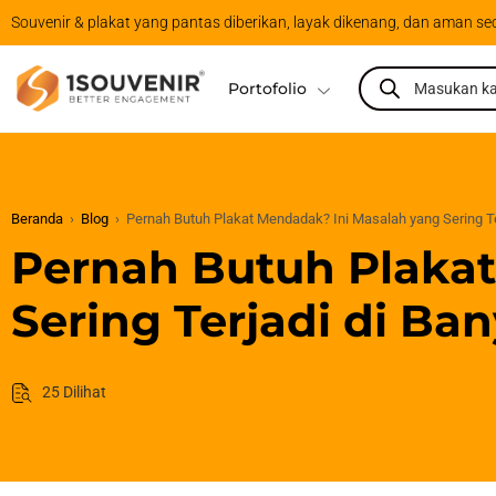
Souvenir & plakat yang pantas diberikan, layak dikenang, dan aman se
Portofolio
Beranda
›
Blog
›
Pernah Butuh Plakat Mendadak? Ini Masalah yang Sering Te
Pernah Butuh Plaka
Sering Terjadi di Ban
25 Dilihat