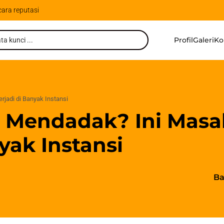
cara reputasi
Profil
Galeri
Ko
rjadi di Banyak Instansi
t Mendadak? Ini Masa
yak Instansi
Ba