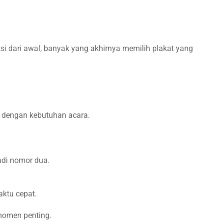
i dari awal, banyak yang akhirnya memilih plakat yang
ai dengan kebutuhan acara.
jadi nomor dua.
ktu cepat.
 momen penting.