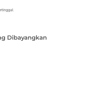
rtinggal.
ng Dibayangkan