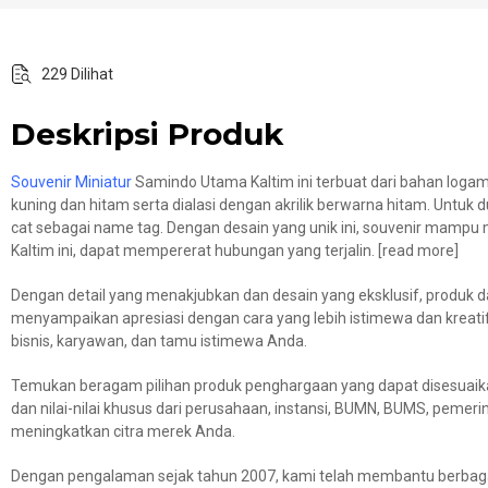
229 Dilihat
Deskripsi Produk
Souvenir Miniatur
Samindo Utama Kaltim ini terbuat dari bahan loga
kuning dan hitam serta dialasi dengan akrilik berwarna hitam. Untu
cat sebagai name tag. Dengan desain yang unik ini, souvenir mam
Kaltim ini, dapat mempererat hubungan yang terjalin. [read more]
Dengan detail yang menakjubkan dan desain yang eksklusif, produk d
menyampaikan apresiasi dengan cara yang lebih istimewa dan kreat
bisnis, karyawan, dan tamu istimewa Anda.
Temukan beragam pilihan produk penghargaan yang dapat disesuaik
dan nilai-nilai khusus dari perusahaan, instansi, BUMN, BUMS, pemer
meningkatkan citra merek Anda.
Dengan pengalaman sejak tahun 2007, kami telah membantu berbagai 