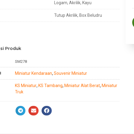
Logam, Akrilik, Kayu
Tutup Akrilik, Box Beludru
si Produk
SM278
I
Miniatur Kendaraan
Souvenir Miniatur
,
KS Miniatur
KS Tambang
Miniatur Alat Berat
Miniatur
,
,
,
Truk
n