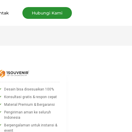
ntak
Hubungi Kami
Desain bisa disesuaikan 100%
Konsultasi gratis & respon cepat
Material Premium & Bergaransi
Pengiriman aman ke seluruh
Indonesia
Berpengalaman untuk instansi &
event