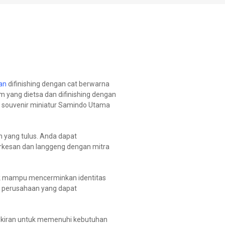
an
difinishing dengan cat berwarna
 yang dietsa dan difinishing dengan
 souvenir miniatur Samindo Utama
yang tulus. Anda dapat
rkesan dan langgeng dengan mitra
uk mampu mencerminkan identitas
ir perusahaan yang dapat
pikiran untuk memenuhi kebutuhan