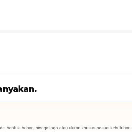
anyakan.
de, bentuk, bahan, hingga logo atau ukiran khusus sesuai kebutuhan