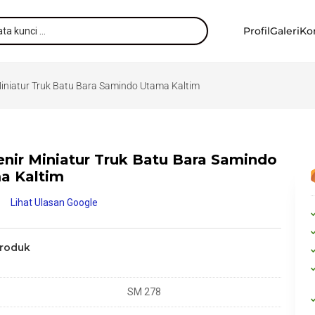
Profil
Galeri
Ko
iniatur Truk Batu Bara Samindo Utama Kaltim
nir Miniatur Truk Batu Bara Samindo
a Kaltim
Lihat Ulasan Google
Produk
SM 278