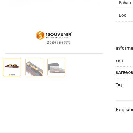
Bahan
Box
Informa
SKU
KATEGOR
Tag
Bagika