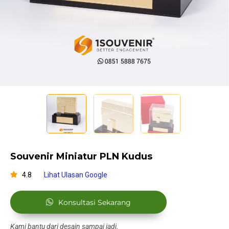
Souvenir Miniatur PLN Kudus
4.8
Lihat Ulasan Google
Konsultasi Sekarang
Kami bantu dari desain sampai jadi.