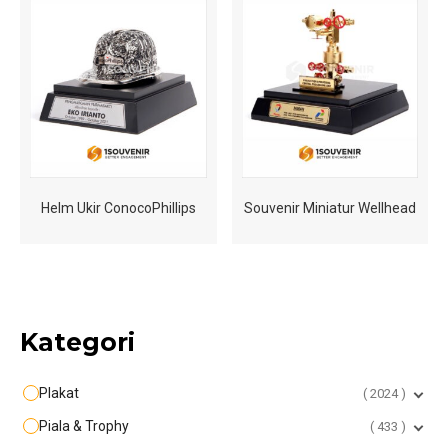
Helm Ukir ConocoPhillips
Souvenir Miniatur Wellhead
Kategori
Plakat
2024
Piala & Trophy
433