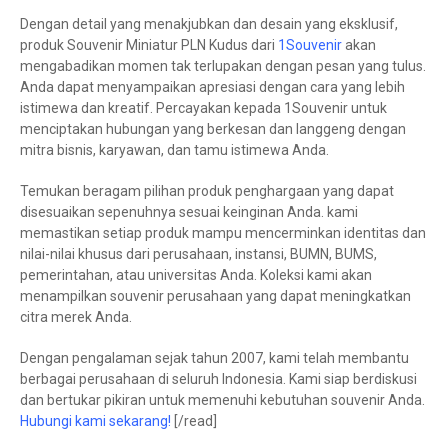
Dengan detail yang menakjubkan dan desain yang eksklusif,
produk Souvenir Miniatur PLN Kudus dari
1Souvenir
akan
mengabadikan momen tak terlupakan dengan pesan yang tulus.
Anda dapat menyampaikan apresiasi dengan cara yang lebih
istimewa dan kreatif. Percayakan kepada 1Souvenir untuk
menciptakan hubungan yang berkesan dan langgeng dengan
mitra bisnis, karyawan, dan tamu istimewa Anda.
Temukan beragam pilihan produk penghargaan yang dapat
disesuaikan sepenuhnya sesuai keinginan Anda. kami
memastikan setiap produk mampu mencerminkan identitas dan
nilai-nilai khusus dari perusahaan, instansi, BUMN, BUMS,
pemerintahan, atau universitas Anda. Koleksi kami akan
menampilkan souvenir perusahaan yang dapat meningkatkan
citra merek Anda.
Dengan pengalaman sejak tahun 2007, kami telah membantu
berbagai perusahaan di seluruh Indonesia. Kami siap berdiskusi
dan bertukar pikiran untuk memenuhi kebutuhan souvenir Anda.
Hubungi kami sekarang!
[/read]