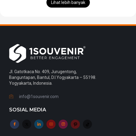
Lihat lebih banyak
Jl. Gatotkaca No. 409, Jurugentong,
Banguntapan, Bantul, D.I.Yogyakarta – 55198.
Yogyakarta, Indonesia.
info@1souvenir.com
SOSIAL MEDIA