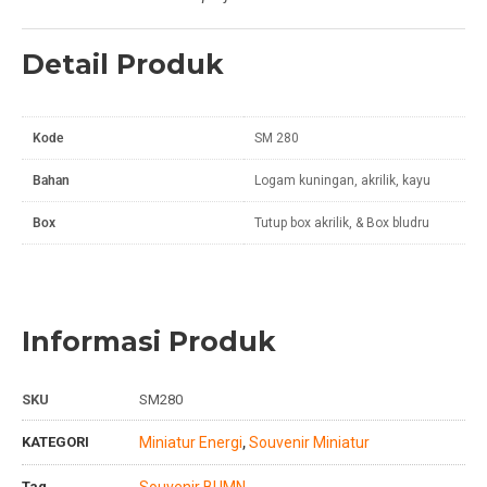
Detail Produk
Kode
SM 280
Bahan
Logam kuningan, akrilik, kayu
Box
Tutup box akrilik, & Box bludru
Informasi Produk
SKU
SM280
KATEGORI
Miniatur Energi
Souvenir Miniatur
,
Tag
Souvenir BUMN