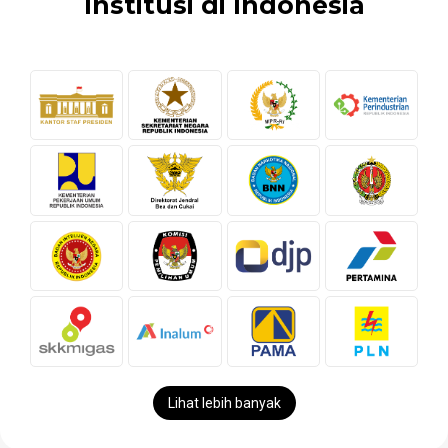
Institusi di Indonesia
Lihat lebih banyak