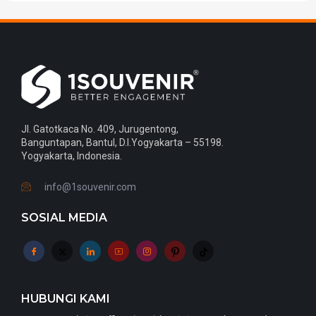
Jl. Gatotkaca No. 409, Jurugentong,
Banguntapan, Bantul, D.I.Yogyakarta – 55198.
Yogyakarta, Indonesia.
info@1souvenir.com
SOSIAL MEDIA
HUBUNGI KAMI