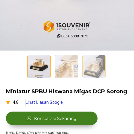
Miniatur SPBU Hiswana Migas DCP Sorong
4.8
Lihat Ulasan Google
Konsultasi Sekarang
Kami bantu dari desain sampai jadi.