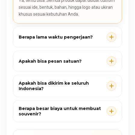
Ya, tentu bisa. Semua produk dapat dibuat custom
sesuai ide, bentuk, bahan, hingga logo atau ukiran
khusus sesuai kebutuhan Anda.
Berapa lama waktu pengerjaan?
Apakah bisa pesan satuan?
Apakah bisa dikirim ke seluruh
Indonesia?
Berapa besar biaya untuk membuat
souvenir?