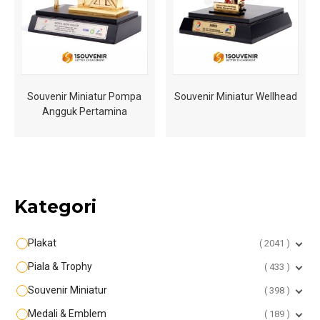
Souvenir Miniatur Pompa
Souvenir Miniatur Wellhead
Angguk Pertamina
Kategori
Plakat
2041
Piala & Trophy
433
Souvenir Miniatur
398
Medali & Emblem
189