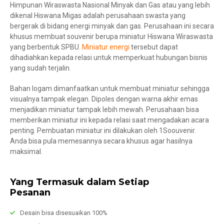
Himpunan Wiraswasta Nasional Minyak dan Gas atau yang lebih
dikenal Hiswana Migas adalah perusahaan swasta yang
bergerak di bidang energi minyak dan gas. Perusahaan ini secara
khusus membuat souvenir berupa miniatur Hiswana Wiraswasta
yang berbentuk SPBU.
Miniatur energi
tersebut dapat
dihadiahkan kepada relasi untuk memperkuat hubungan bisnis
yang sudah terjalin.
Bahan logam dimanfaatkan untuk membuat miniatur sehingga
visualnya tampak elegan. Dipoles dengan warna akhir emas
menjadikan miniatur tampak lebih mewah. Perusahaan bisa
memberikan miniatur ini kepada relasi saat mengadakan acara
penting. Pembuatan miniatur ini dilakukan oleh 1Soouvenir.
Anda bisa pula memesannya secara khusus agar hasilnya
maksimal.
Yang Termasuk dalam Setiap
Pesanan
Desain bisa disesuaikan 100%