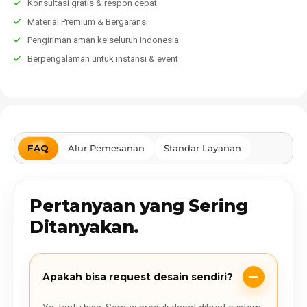
Konsultasi gratis & respon cepat
Material Premium & Bergaransi
Pengiriman aman ke seluruh Indonesia
Berpengalaman untuk instansi & event
FAQ
Alur Pemesanan
Standar Layanan
Pertanyaan yang Sering
Ditanyakan.
Apakah bisa request desain sendiri?