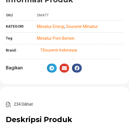
SKU
SM477
KATEGORI
Miniatur Energi
Souvenir Miniatur
,
Tag
Miniatur Pom Bensin
1Souvenir Indonesia
Brand:
Bagikan
234 Dilihat
Deskripsi Produk