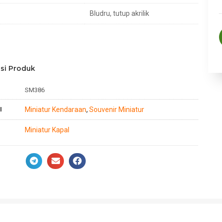
Bludru, tutup akrilik
si Produk
SM386
I
Miniatur Kendaraan
Souvenir Miniatur
,
Miniatur Kapal
n