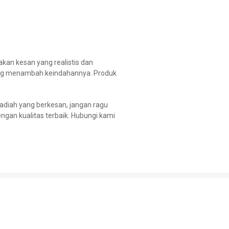
akan kesan yang realistis dan
 yang menambah keindahannya. Produk
hadiah yang berkesan, jangan ragu
gan kualitas terbaik. Hubungi kami