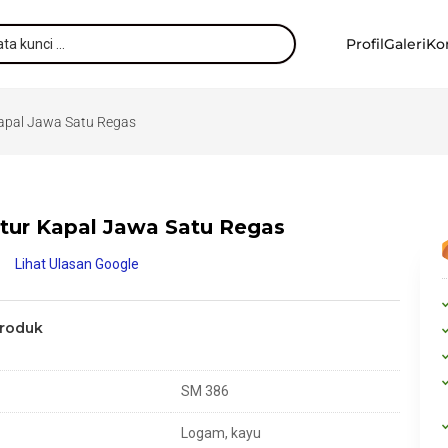
Profil
Galeri
Ko
Kapal Jawa Satu Regas
tur Kapal Jawa Satu Regas
Lihat Ulasan Google
Produk
SM 386
Logam, kayu