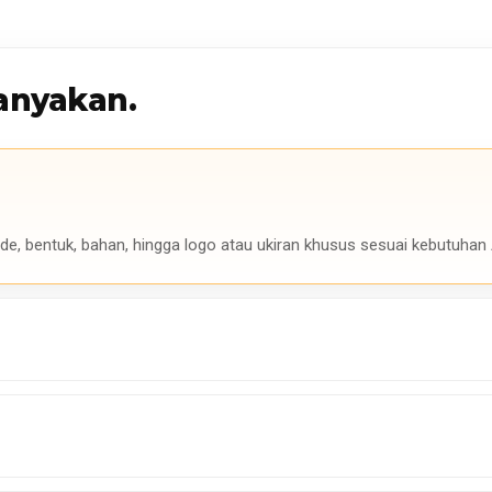
anyakan.
de, bentuk, bahan, hingga logo atau ukiran khusus sesuai kebutuhan