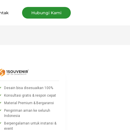
ntak
Hubungi Kami
Desain bisa disesuaikan 100%
Konsultasi gratis & respon cepat
Material Premium & Bergaransi
Pengiriman aman ke seluruh
Indonesia
Berpengalaman untuk instansi &
event