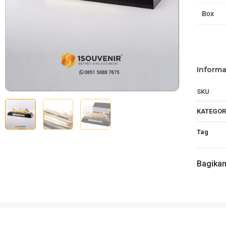
Box
Informa
SKU
KATEGOR
Tag
Bagika