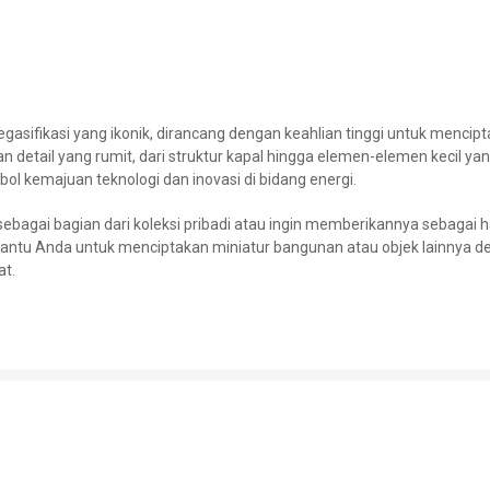
egasifikasi yang ikonik, dirancang dengan keahlian tinggi untuk mencipt
n detail yang rumit, dari struktur kapal hingga elemen-elemen kecil
bol kemajuan teknologi dan inovasi di bidang energi.
 sebagai bagian dari koleksi pribadi atau ingin memberikannya sebagai 
ntu Anda untuk menciptakan miniatur bangunan atau objek lainnya den
at.