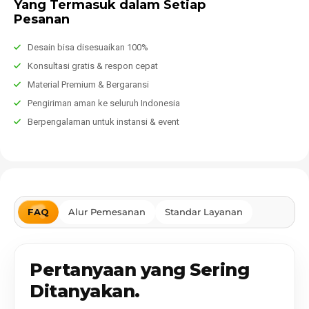
Yang Termasuk dalam Setiap
Pesanan
Desain bisa disesuaikan 100%
Konsultasi gratis & respon cepat
Material Premium & Bergaransi
Pengiriman aman ke seluruh Indonesia
Berpengalaman untuk instansi & event
FAQ
Alur Pemesanan
Standar Layanan
Pertanyaan yang Sering
Ditanyakan.