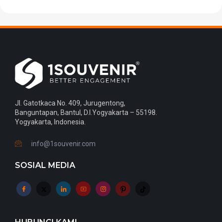
Jl. Gatotkaca No. 409, Jurugentong,
Banguntapan, Bantul, D.I.Yogyakarta – 55198.
Yogyakarta, Indonesia.
info@1souvenir.com
SOSIAL MEDIA