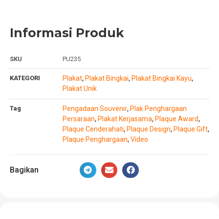
Informasi Produk
SKU
PU235
KATEGORI
Plakat
Plakat Bingkai
Plakat Bingkai Kayu
,
,
,
Plakat Unik
Tag
Pengadaan Souvenir
Plak Penghargaan
,
Persaraan
Plakat Kerjasama
Plaque Award
,
,
,
Plaque Cenderahati
Plaque Design
Plaque Gift
,
,
,
Plaque Penghargaan
Video
,
Bagikan