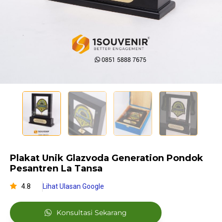
Plakat Unik Glazvoda Generation Pondok
Pesantren La Tansa
4.8
Lihat Ulasan Google
Konsultasi Sekarang