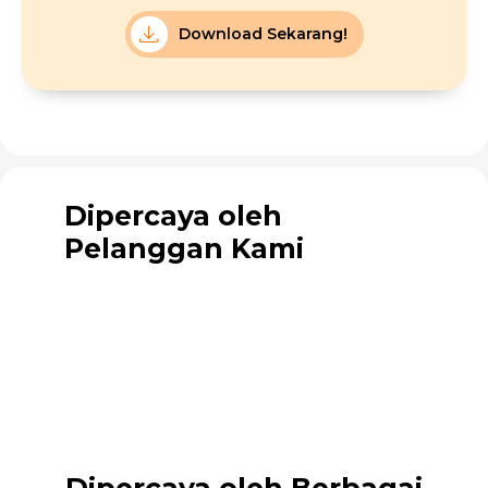
Download Sekarang!
Dipercaya oleh
Pelanggan Kami
Dipercaya oleh Berbagai