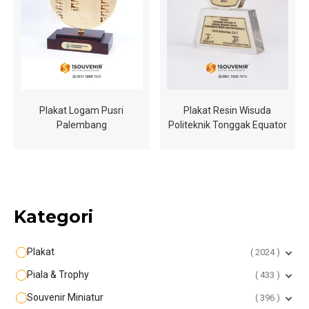
Plakat Logam Pusri
Plakat Resin Wisuda
Palembang
Politeknik Tonggak Equator
Kategori
Plakat
2024
Piala & Trophy
433
Souvenir Miniatur
396