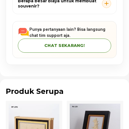
Berapa besar biaya untuk membuat
souvenir?
Punya pertanyaan lain? Bisa langsung
chat tim support aja.
CHAT SEKARANG!
Produk Serupa