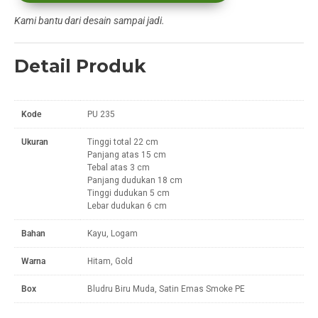
Kami bantu dari desain sampai jadi.
Detail Produk
Kode
PU 235
Ukuran
Tinggi total 22 cm
Panjang atas 15 cm
Tebal atas 3 cm
Panjang dudukan 18 cm
Tinggi dudukan 5 cm
Lebar dudukan 6 cm
Bahan
Kayu, Logam
Warna
Hitam, Gold
Box
Bludru Biru Muda, Satin Emas Smoke PE