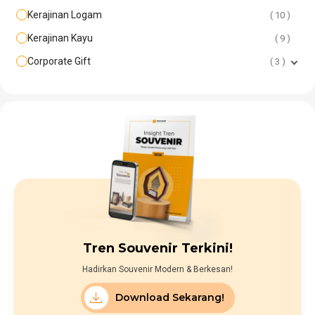
Kerajinan Logam
10
Kerajinan Kayu
9
Corporate Gift
3
Tren Souvenir Terkini!
Hadirkan Souvenir Modern & Berkesan!
Download Sekarang!