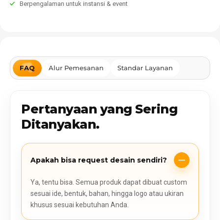
Berpengalaman untuk instansi & event
FAQ
Alur Pemesanan
Standar Layanan
Pertanyaan yang Sering
Ditanyakan.
Apakah bisa request desain sendiri?
Ya, tentu bisa. Semua produk dapat dibuat custom
sesuai ide, bentuk, bahan, hingga logo atau ukiran
khusus sesuai kebutuhan Anda.