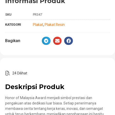
Informasi Produk
SKU
PR347
KATEGORI
Plakat
Plakat Resin
,
Bagikan
24 Dilihat
Deskripsi Produk
Honor of Malaysia Award menjadi simbol prestasi dan
pengakuan atas dedikasi luar biasa. Setiap penerimanya
membawa cerita tentang kerja keras, inovasi, dan semangat
untuk terus berkembang, menjadikan penghargaan ini begitu