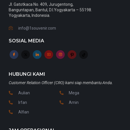
Jl. Gatotkaca No. 409, Jurugentong,
Banguntapan, Bantul, D.I.Yogyakarta – 55198.
Yogyakarta, Indonesia.
info@1souvenir.com
SOSIAL MEDIA
HUBUNGI KAMI
Customer Relation Officer (CRO) kami siap membantu Anda.
Aulian
Mega
Irfan
Amin
Alfian