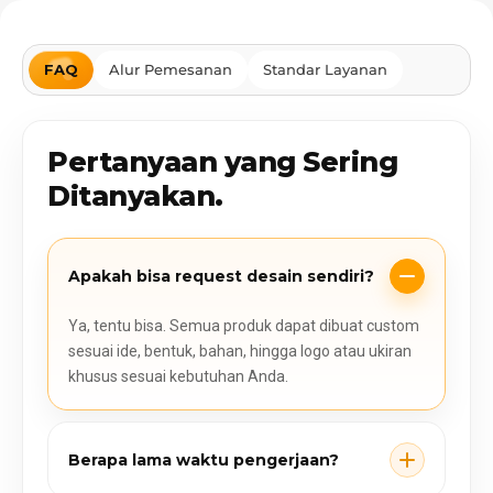
FAQ
Alur Pemesanan
Standar Layanan
Pertanyaan yang Sering
Ditanyakan.
Apakah bisa request desain sendiri?
Ya, tentu bisa. Semua produk dapat dibuat custom
sesuai ide, bentuk, bahan, hingga logo atau ukiran
khusus sesuai kebutuhan Anda.
Berapa lama waktu pengerjaan?