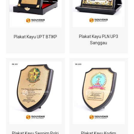
Plakat Kayu PLN UP3
Plakat Kayu UPT BTIKP
Sanggau
Plakat Kayu Sespim Polri
Plakat Kayu Kodim