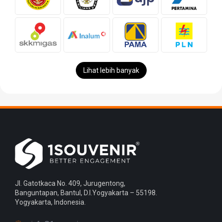
Lihat lebih banyak
Jl. Gatotkaca No. 409, Jurugentong,
Banguntapan, Bantul, D.I.Yogyakarta – 55198.
Yogyakarta, Indonesia.