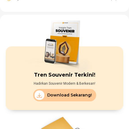
Tren Souvenir Terkini!
Hadirkan Souvenir Modern & Berkesan!
Download Sekarang!