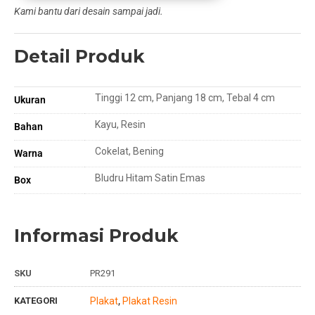
Kami bantu dari desain sampai jadi.
Detail Produk
Tinggi 12 cm, Panjang 18 cm, Tebal 4 cm
Ukuran
Kayu, Resin
Bahan
Cokelat, Bening
Warna
Bludru Hitam Satin Emas
Box
Informasi Produk
SKU
PR291
KATEGORI
Plakat
Plakat Resin
,