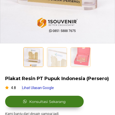
Plakat Resin PT Pupuk Indonesia (Persero)
4.8
Lihat Ulasan Google
Konsultasi Sekarang
Kami bantu dari desain sampai jadi.