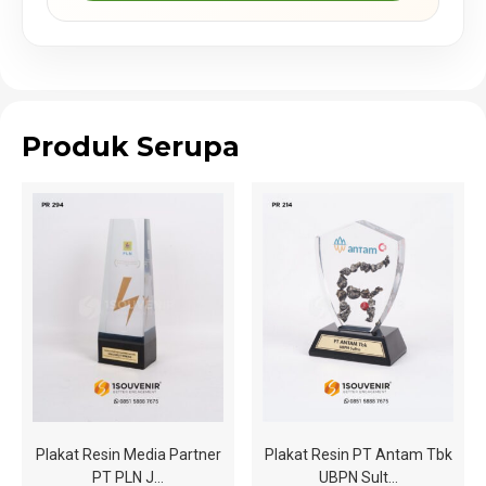
Produk Serupa
Plakat Resin Media Partner
Plakat Resin PT Antam Tbk
PT PLN J…
UBPN Sult…