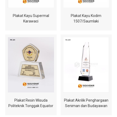
Plakat Kayu Supermal
Plakat Kayu Kodim
Karawaci
1507/Saumlaki
Plakat Resin Wisuda
Plakat Akrilik Penghargaan
Politeknik Tonggak Equator
Seniman dan Budayawan