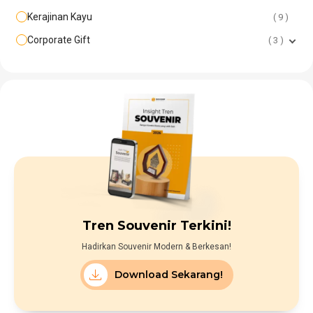
Kerajinan Kayu
9
Corporate Gift
3
Tren Souvenir Terkini!
Hadirkan Souvenir Modern & Berkesan!
Download Sekarang!