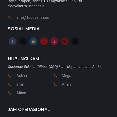
Banguntapan, Bantul, D.I.Yogyakarta – 55198.
Yogyakarta, Indonesia.
info@1souvenir.com
SOSIAL MEDIA
HUBUNGI KAMI
Customer Relation Officer (CRO) kami siap membantu Anda.
Aulian
Mega
Irfan
Amin
Alfian
JAM OPERASIONAL