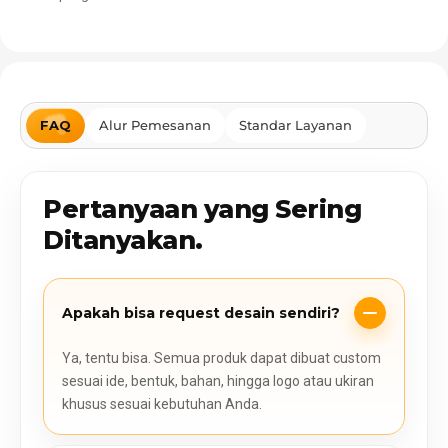
FAQ
Alur Pemesanan
Standar Layanan
Pertanyaan yang Sering
Ditanyakan.
Apakah bisa request desain sendiri?
Ya, tentu bisa. Semua produk dapat dibuat custom
sesuai ide, bentuk, bahan, hingga logo atau ukiran
khusus sesuai kebutuhan Anda.