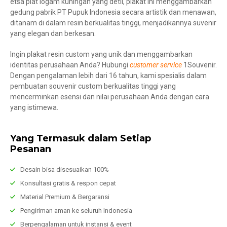
etsa plat logam kuningan yang detil, plakat ini menggambarkan
gedung pabrik PT Pupuk Indonesia secara artistik dan menawan,
ditanam di dalam resin berkualitas tinggi, menjadikannya suvenir
yang elegan dan berkesan.
Ingin plakat resin custom yang unik dan menggambarkan
identitas perusahaan Anda? Hubungi
customer service
1Souvenir.
Dengan pengalaman lebih dari 16 tahun, kami spesialis dalam
pembuatan souvenir custom berkualitas tinggi yang
mencerminkan esensi dan nilai perusahaan Anda dengan cara
yang istimewa.
Yang Termasuk dalam Setiap
Pesanan
Desain bisa disesuaikan 100%
Konsultasi gratis & respon cepat
Material Premium & Bergaransi
Pengiriman aman ke seluruh Indonesia
Berpengalaman untuk instansi & event