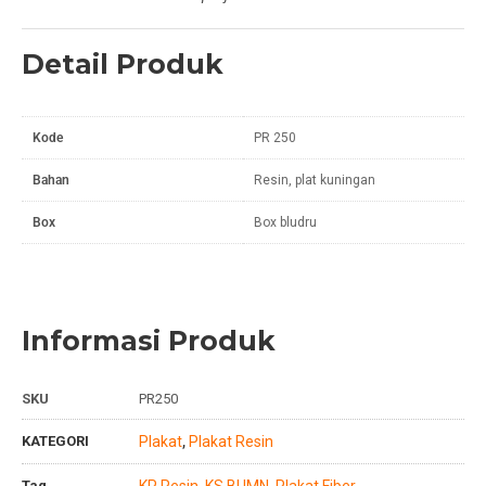
Detail Produk
Kode
PR 250
Bahan
Resin, plat kuningan
Box
Box bludru
Informasi Produk
SKU
PR250
KATEGORI
Plakat
Plakat Resin
,
Tag
KP Resin
KS BUMN
Plakat Fiber