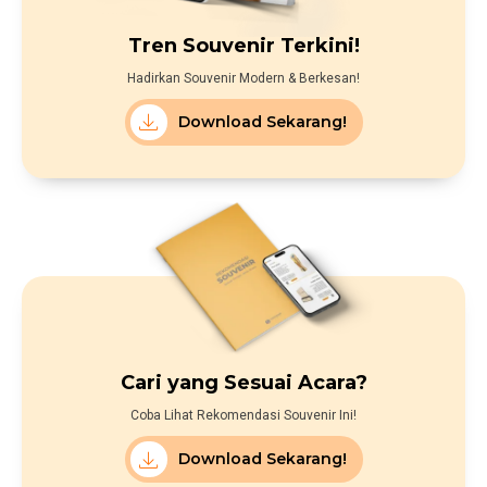
Tren Souvenir Terkini!
Hadirkan Souvenir Modern & Berkesan!
Download Sekarang!
Cari yang Sesuai Acara?
Coba Lihat Rekomendasi Souvenir Ini!
Download Sekarang!