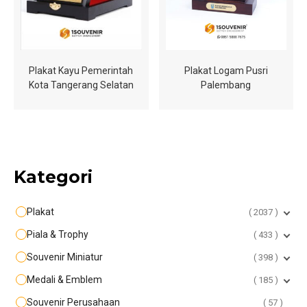
Plakat Kayu Pemerintah
Plakat Logam Pusri
Kota Tangerang Selatan
Palembang
Kategori
Plakat
2037
Piala & Trophy
433
Souvenir Miniatur
398
Medali & Emblem
185
Souvenir Perusahaan
57