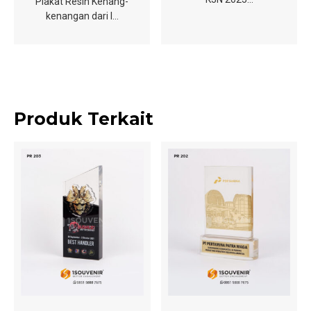
Plakat Resin Kenang-
kenangan dari I…
Produk Terkait