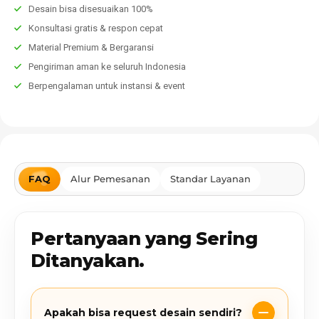
Desain bisa disesuaikan 100%
Konsultasi gratis & respon cepat
Material Premium & Bergaransi
Pengiriman aman ke seluruh Indonesia
Berpengalaman untuk instansi & event
FAQ
Alur Pemesanan
Standar Layanan
Pertanyaan yang Sering
Ditanyakan.
Apakah bisa request desain sendiri?