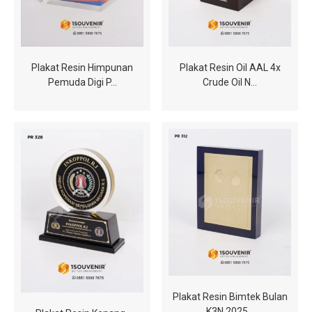
Plakat Resin Himpunan
Plakat Resin Oil AAL 4x
Pemuda Digi P…
Crude Oil N…
Plakat Resin Bimtek Bulan
K3N 2025…