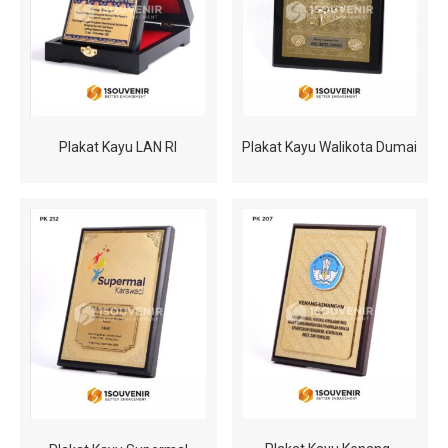
Plakat Kayu LAN RI
Plakat Kayu Walikota Dumai