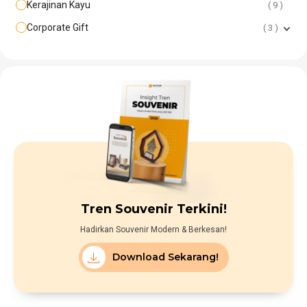
Kerajinan Kayu
9
Corporate Gift
3
Tren Souvenir Terkini!
Hadirkan Souvenir Modern & Berkesan!
Download Sekarang!