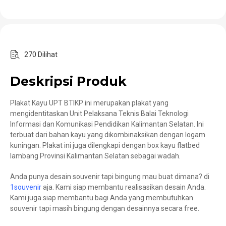
270 Dilihat
Deskripsi Produk
Plakat Kayu UPT BTIKP ini merupakan plakat yang
mengidentitaskan Unit Pelaksana Teknis Balai Teknologi
Informasi dan Komunikasi Pendidikan Kalimantan Selatan. Ini
terbuat dari bahan kayu yang dikombinaksikan dengan logam
kuningan. Plakat ini juga dilengkapi dengan box kayu flatbed
lambang Provinsi Kalimantan Selatan sebagai wadah.
Anda punya desain souvenir tapi bingung mau buat dimana? di
1souvenir
aja. Kami siap membantu realisasikan desain Anda.
Kami juga siap membantu bagi Anda yang membutuhkan
souvenir tapi masih bingung dengan desainnya secara free.