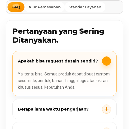
FAQ
Alur Pemesanan
Standar Layanan
Pertanyaan yang Sering
Ditanyakan.
Apakah bisa request desain sendiri?
Ya, tentu bisa. Semua produk dapat dibuat custom
sesuai ide, bentuk, bahan, hingga logo atau ukiran
khusus sesuai kebutuhan Anda.
Berapa lama waktu pengerjaan?