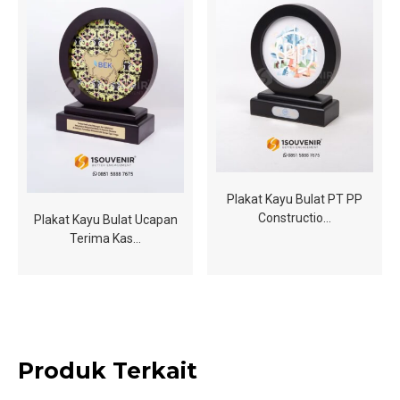
Plakat Kayu Bulat PT PP
Constructio…
Plakat Kayu Bulat Ucapan
Terima Kas…
Produk Terkait