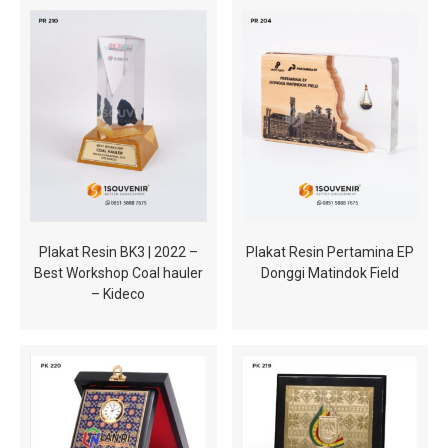
Plakat Resin BK3 | 2022 –
Plakat Resin Pertamina EP
Best Workshop Coal hauler
Donggi Matindok Field
– Kideco