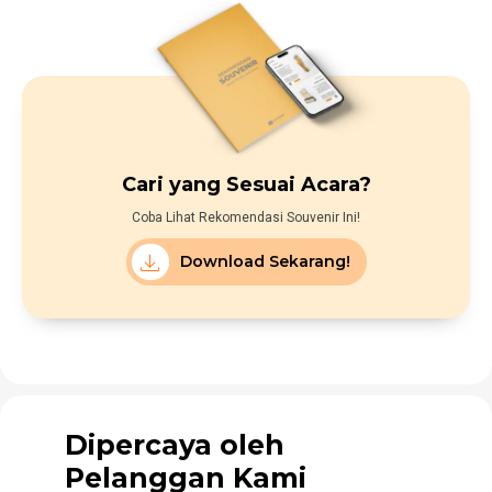
Cari yang Sesuai Acara?
Coba Lihat Rekomendasi Souvenir Ini!
Download Sekarang!
Dipercaya oleh
Pelanggan Kami