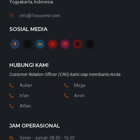
Yogyakarta, Indonesia.
info@1souvenir.com
SOSIAL MEDIA
HUBUNGI KAMI
Customer Relation Officer (CRO) kami siap membantu Anda.
Aulian
Mega
Irfan
Amin
Alfian
JAM OPERASIONAL
Senin - Jumat: 08.30 - 16.30