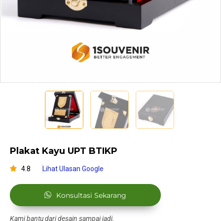
Plakat Kayu UPT BTIKP
4.8
Lihat Ulasan Google
Konsultasi Sekarang
Kami bantu dari desain sampai jadi.