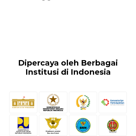
Dipercaya oleh Berbagai
Institusi di Indonesia