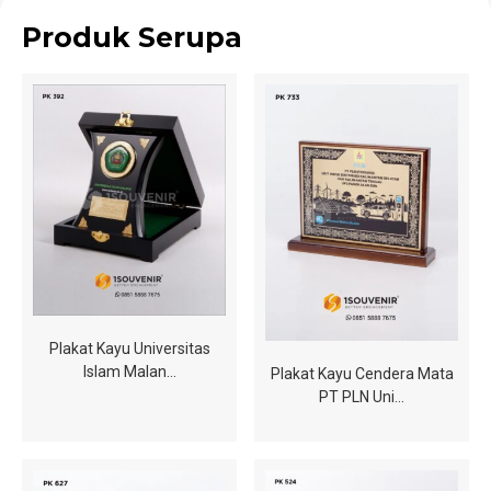
Produk Serupa
Plakat Kayu Universitas
Islam Malan…
Plakat Kayu Cendera Mata
PT PLN Uni…