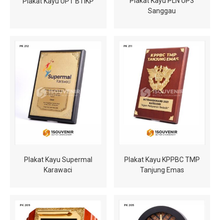
Plakat Kayu PLN UP3
Plakat Kayu UPT BTIKP
Sanggau
Plakat Kayu Supermal
Plakat Kayu KPPBC TMP
Karawaci
Tanjung Emas