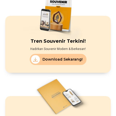
Tren Souvenir Terkini!
Hadirkan Souvenir Modern & Berkesan!
Download Sekarang!