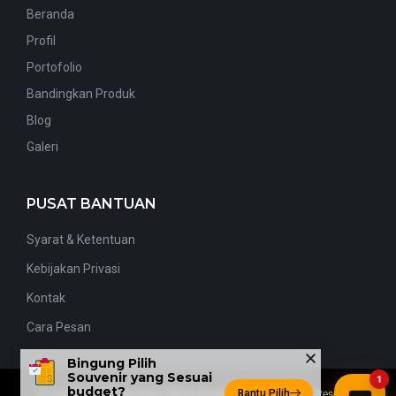
Beranda
Profil
Portofolio
Bandingkan Produk
Blog
Galeri
PUSAT BANTUAN
Syarat & Ketentuan
Kebijakan Privasi
Kontak
Cara Pesan
Bingung Pilih
Souvenir yang Sesuai
1
budget?
Bantu Pilih
© Copyright By
1Souvenir
| Better Engagement | All Rights Reserved