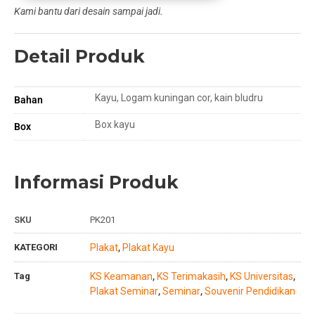
Kami bantu dari desain sampai jadi.
Detail Produk
Kayu, Logam kuningan cor, kain bludru
Bahan
Box kayu
Box
Informasi Produk
SKU
PK201
KATEGORI
Plakat
Plakat Kayu
,
Tag
KS Keamanan
KS Terimakasih
KS Universitas
,
,
,
Plakat Seminar
Seminar
Souvenir Pendidikan
,
,